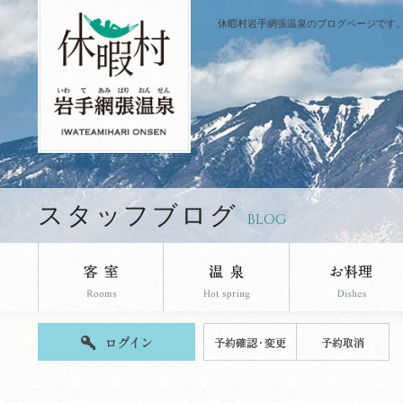
休暇村岩手網張温泉のブログページです
スタッフブログ
BLOG