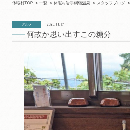
休暇村TOP
一覧
休暇村岩手網張温泉
スタッフブログ
グルメ
2025.11.17
何故か思い出すこの糖分