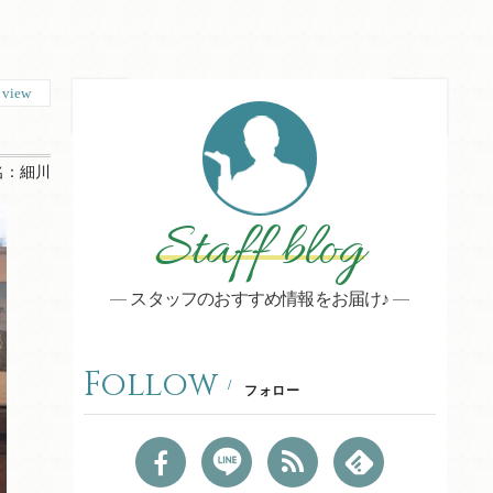
6
view
名：
細川
Staff blog
スタッフのおすすめ情報をお届け♪
Follow
フォロー