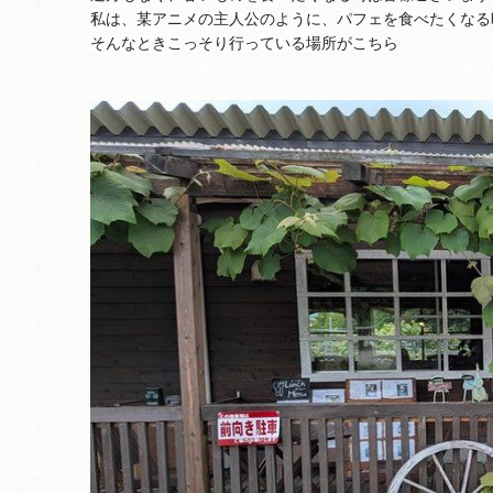
私は、某アニメの主人公のように、パフェを食べたくなる
そんなときこっそり行っている場所がこちら