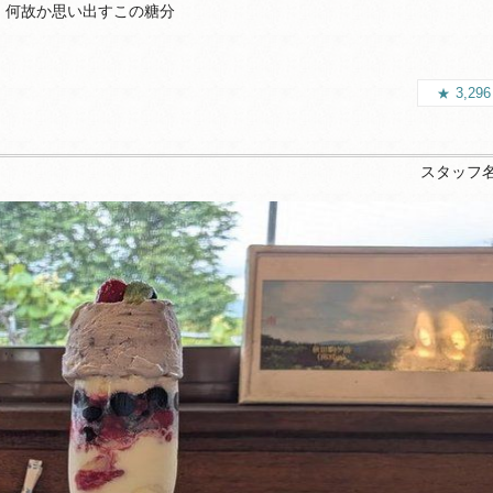
何故か思い出すこの糖分
3,29
スタッフ