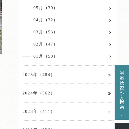
05月（30）
04月（32）
03月（53）
02月（47）
01月（58）
2025年（484）
2024年（562）
2023年（411）