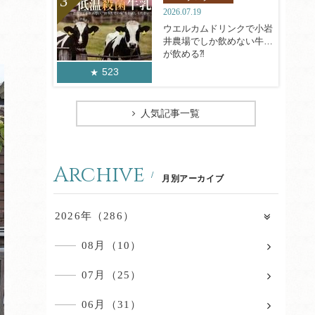
2026.07.19
ウエルカムドリンクで小岩
井農場でしか飲めない牛乳
が飲める⁈
523
人気記事一覧
Archive
月別アーカイブ
2026年（286）
08月（10）
07月（25）
06月（31）