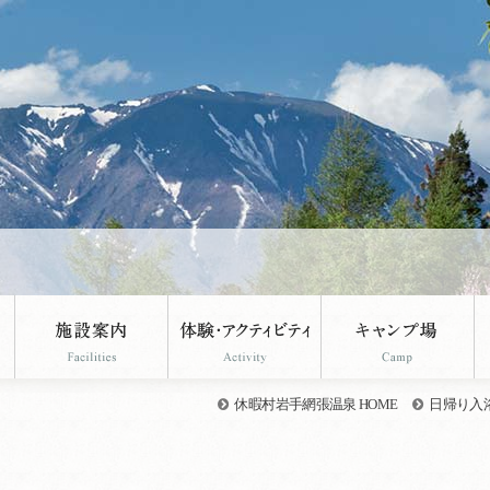
。
休暇村岩手網張温泉 HOME
日帰り入