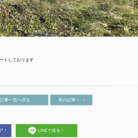
ートしております
記事一覧へ戻る
前の記事へ
ェア！
LINEで送る！