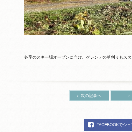
冬季のスキー場オープンに向け、ゲレンデの草刈りもスタ
次の記事へ
FACEBOOKでシ