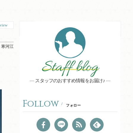
view
：
寒河江
Staff blog
スタッフのおすすめ情報をお届け♪
Follow
フォロー