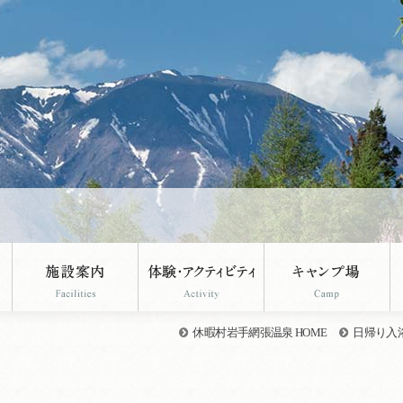
。
休暇村岩手網張温泉 HOME
日帰り入