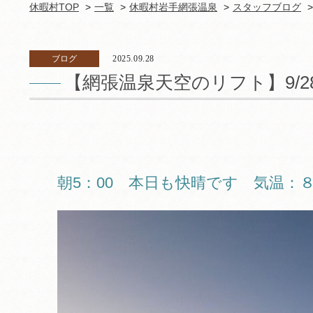
休暇村TOP
一覧
休暇村岩手網張温泉
スタッフブログ
ブログ
2025.09.28
【網張温泉天空のリフト】9/2
朝5：00 本日も快晴です 気温