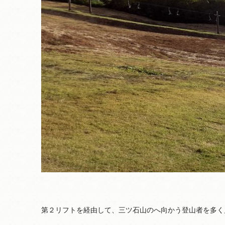
第２リフトを経由して、三ツ石山のへ向かう登山者を多く