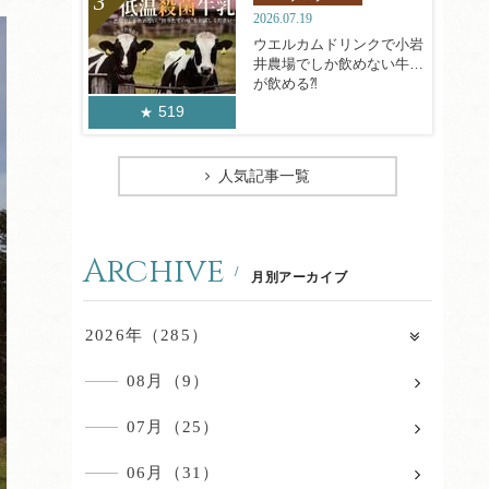
2026.07.19
ウエルカムドリンクで小岩
井農場でしか飲めない牛乳
が飲める⁈
519
人気記事一覧
Archive
月別アーカイブ
2026年（285）
08月（9）
07月（25）
06月（31）