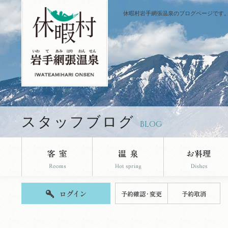
休暇村岩手網張温泉のブログページです
スタッフブログ
BLOG