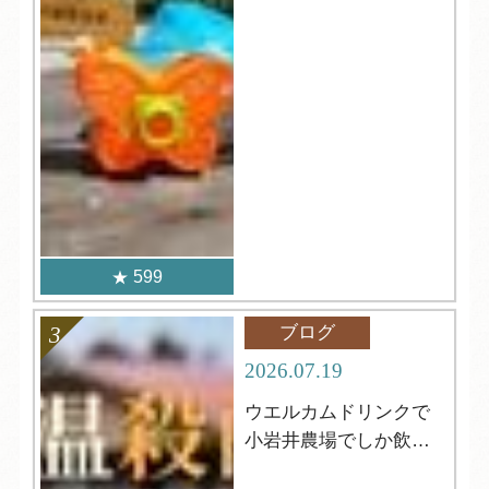
599
ブログ
2026.07.19
ウエルカムドリンクで
小岩井農場でしか飲め
ない牛乳が飲める⁈