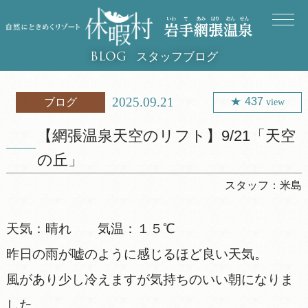
スタッフブログ
BLOG
2025.09.21
437
ブログ
view
【網張温泉天空のリフト】9/21「天空
の丘」
スタッフ：
米島
天気：晴れ 気温：１５℃
昨日の雨が嘘のように感じるほど良い天気。
風があり少し冷えますが気持ちのいい朝になりま
した。