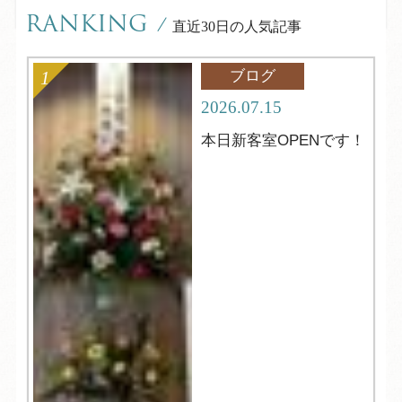
RANKING
/
直近30日の人気記事
ブログ
2026.07.15
本日新客室OPENです！