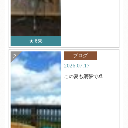
668
ブログ
2026.07.17
この夏も網張で👒