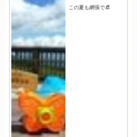
この夏も網張で👒