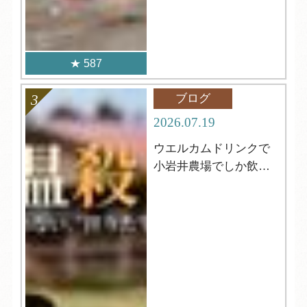
587
ブログ
2026.07.19
ウエルカムドリンクで
小岩井農場でしか飲め
ない牛乳が飲める⁈