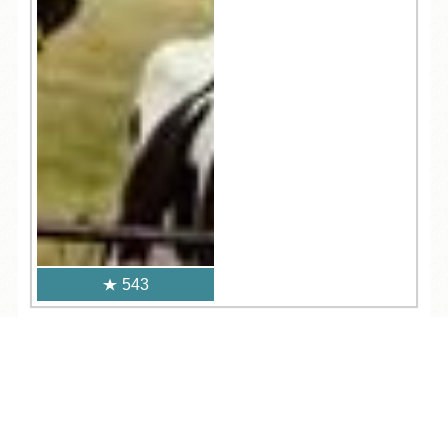
543
人気記事一覧
TEL
ログイン
宿泊予約
空室検索
ARCHIVE