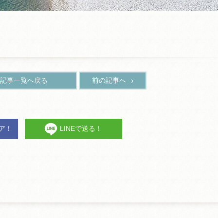
記事一覧へ戻る
前の記事へ
ェア！
LINEで送る！