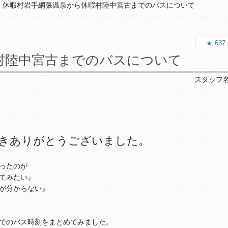
休暇村岩手網張温泉から休暇村陸中宮古までのバスについて
637
村陸中宮古までのバスについて
スタッフ
きありがとうございました。
ったのが
てみたい』
が分からない』
でのバス時刻をまとめてみました。