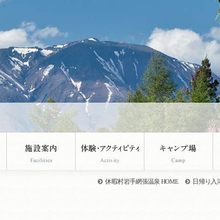
。
休暇村岩手網張温泉 HOME
日帰り入