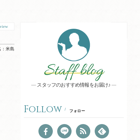
view
名：
米島
Staff blog
スタッフのおすすめ情報をお届け♪
Follow
フォロー