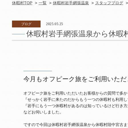
休暇村TOP
一覧
休暇村岩手網張温泉
スタッフブログ
ブログ
2025.05.25
休暇村岩手網張温泉から休暇
今月もオフピーク旅をご利用いただ
オフピーク旅をご利用いただいたお客様からの質問で多か
『せっかく岩手に来たのだからもう一つの休暇村も利用し
『岩手にもう一つ休暇村があるのは知っているけど行き方
などお伺いしました。
ですので今回は休暇村岩手網張温泉から休暇村陸中宮古ま