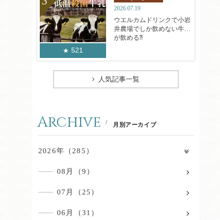
2026.07.19
ウエルカムドリンクで小岩
井農場でしか飲めない牛乳
が飲める⁈
521
人気記事一覧
Archive
月別アーカイブ
2026年（285）
08月（9）
07月（25）
06月（31）