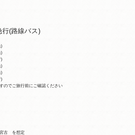
行(路線バス)
)
)
)
)
)
)
すのでご旅行前にご確認ください
宮古 を想定