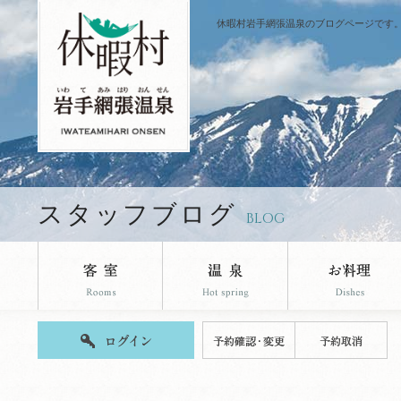
休暇村岩手網張温泉のブログページです
スタッフブログ
BLOG