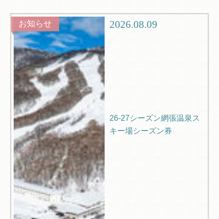
ツアー
旅行記
2026.08.09
お知らせ
ブログ
Q＆A
26-27シーズン網張温泉ス
キー場シーズン券