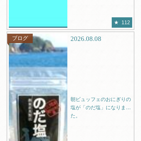
112
2026.08.08
ブログ
朝ビュッフェのおにぎりの
塩が「のだ塩」になりまし
た。