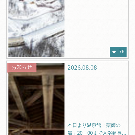
76
2026.08.08
お知らせ
本日より温泉館「薬師の
湯」20：00まで入浴延長