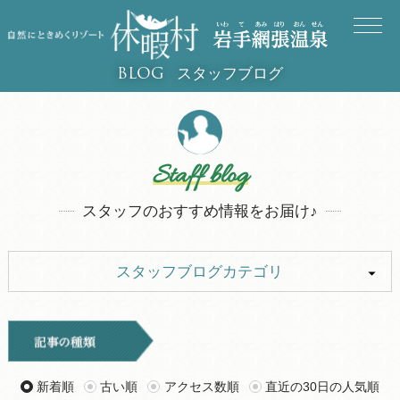
スタッフブログ
BLOG
Staff blog
スタッフのおすすめ情報をお届け♪
スタッフブログカテゴリ
ALL
キャンプ
イベント
お知らせ
新着順
古い順
アクセス数順
直近の30日の人気順
観光
グルメ