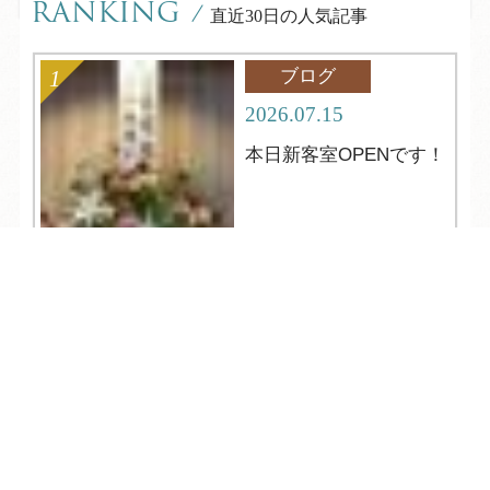
RANKING
/
直近30日の人気記事
ブログ
2026.07.15
本日新客室OPENです！
TEL
ログイン
宿泊予約
空室検索