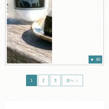
80
1
2
3
次へ