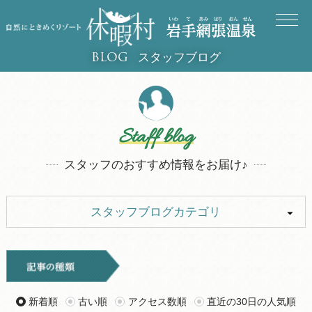
スタッフブログ
BLOG
Staff blog
スタッフのおすすめ情報をお届け♪
スタッフブログカテゴリ
ALL
キャンプ
イベント
お知らせ
新着順
古い順
アクセス数順
直近の30日の人気順
観光
グルメ