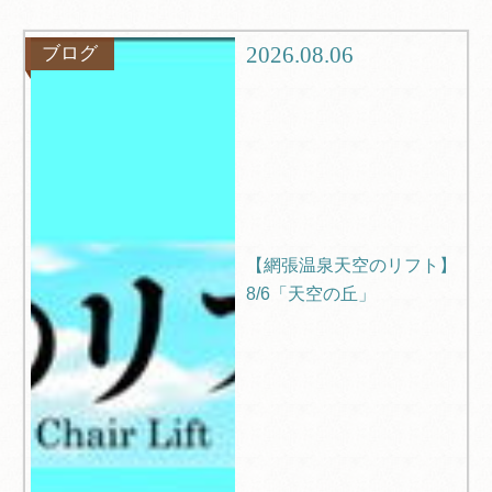
ツアー
旅行記
2026.08.06
ブログ
ブログ
Q＆A
【網張温泉天空のリフト】
8/6「天空の丘」