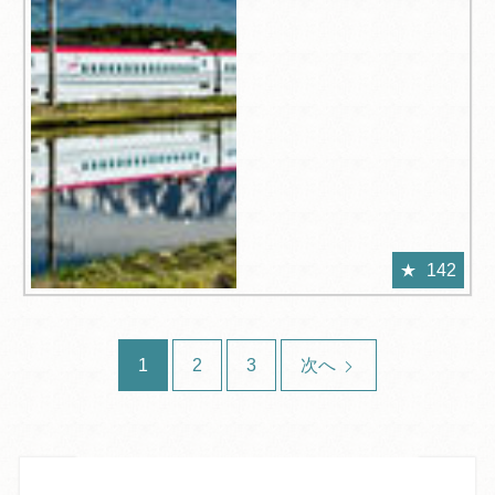
142
1
2
3
次へ