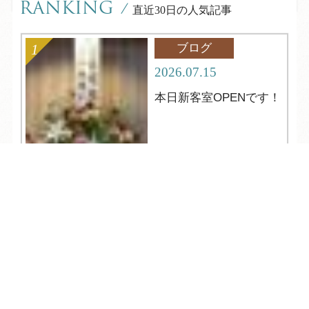
RANKING
/
直近30日の人気記事
ブログ
2026.07.15
本日新客室OPENです！
TEL
ログイン
宿泊予約
空室検索