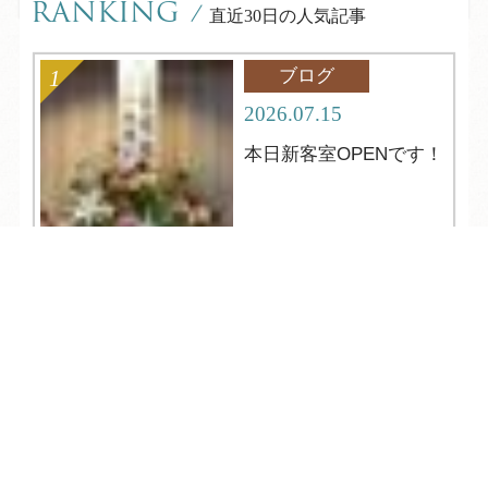
RANKING
/
直近30日の人気記事
ブログ
2026.07.15
本日新客室OPENです！
TEL
ログイン
宿泊予約
空室検索