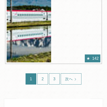
142
1
2
3
次へ