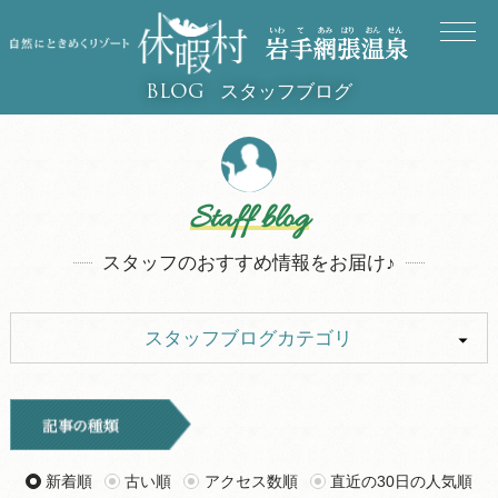
スタッフブログ
BLOG
Staff blog
スタッフのおすすめ情報をお届け♪
スタッフブログカテゴリ
ALL
キャンプ
イベント
お知らせ
新着順
古い順
アクセス数順
直近の30日の人気順
観光
グルメ