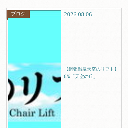
ツアー
旅行記
2026.08.06
ブログ
ブログ
Q＆A
【網張温泉天空のリフト】
8/6「天空の丘」