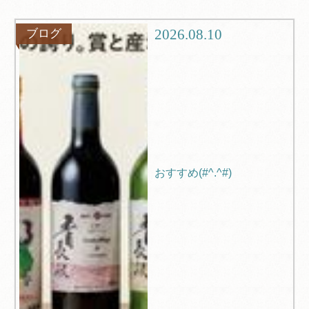
ツアー
旅行記
2026.08.10
ブログ
ブログ
Q＆A
おすすめ(#^.^#)