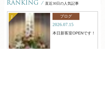
RANKING
/
直近30日の人気記事
ブログ
2026.07.15
本日新客室OPENです！
TEL
ログイン
宿泊予約
空室検索