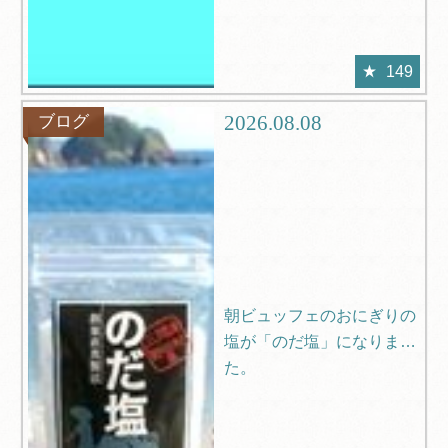
149
2026.08.08
ブログ
朝ビュッフェのおにぎりの
塩が「のだ塩」になりまし
た。