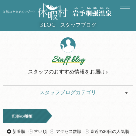
スタッフブログ
BLOG
Staff blog
スタッフのおすすめ情報をお届け♪
スタッフブログカテゴリ
ALL
キャンプ
イベント
お知らせ
新着順
古い順
アクセス数順
直近の30日の人気順
観光
グルメ