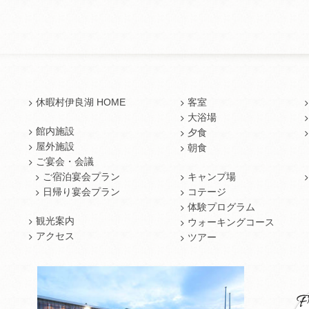
休暇村伊良湖 HOME
客室
大浴場
館内施設
夕食
屋外施設
朝食
ご宴会・会議
ご宿泊宴会プラン
キャンプ場
日帰り宴会プラン
コテージ
体験プログラム
観光案内
ウォーキングコース
アクセス
ツアー