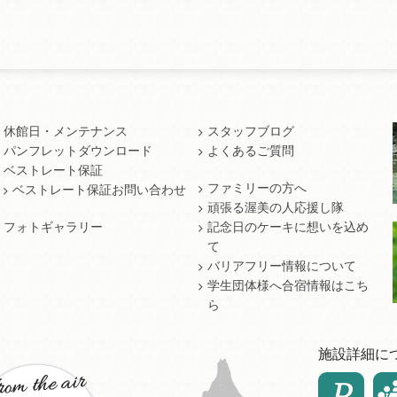
休館日・メンテナンス
スタッフブログ
パンフレットダウンロード
よくあるご質問
ベストレート保証
ファミリーの方へ
ベストレート保証お問い合わせ
頑張る渥美の人応援し隊
フォトギャラリー
記念日のケーキに想いを込め
て
バリアフリー情報について
学生団体様へ合宿情報はこち
ら
施設詳細に