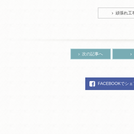
頑張れ工
次の記事へ
FACEBOOKでシ