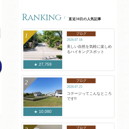
Ranking
直近30日の人気記事
ブログ
2026.07.18
美しい自然を気軽に楽しめ
るハイキングスポット
27,759
ブログ
2026.07.25
コテージってこんなところ
です!!
10,080
ブログ