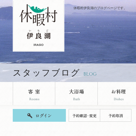
休暇村伊良湖のブログページです。
スタッフブログ
BLOG