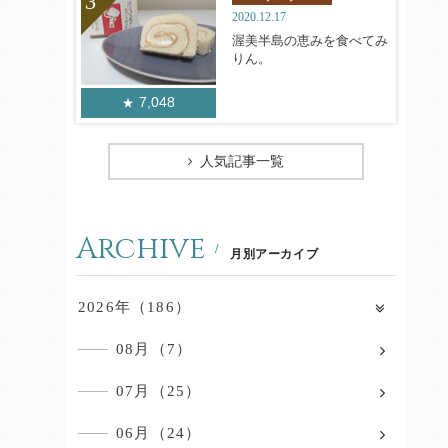
2020.12.17
渥美半島の恵みを食べてみ
りん。
7,048
人気記事一覧
Archive
月別アーカイブ
2026年（186）
08月（7）
07月（25）
06月（24）