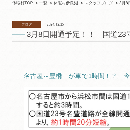
休暇村TOP
一覧
休暇村伊良湖
スタッフブログ
3月
ブログ
2024.12.25
3月8日開通予定！！ 国道2
名古屋～豊橋 が車で1時間！？ 