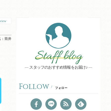
view
名：
筒井
Staff blog
スタッフのおすすめ情報をお届け♪
Follow
フォロー