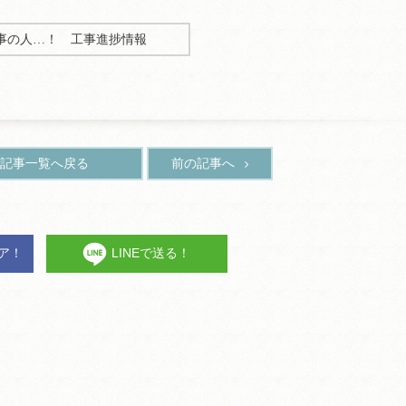
事の人…！ 工事進捗情報
記事一覧へ戻る
前の記事へ
ェア！
LINEで送る！