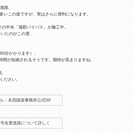
豊道路。
多いこの道ですが、実はさらに便利になります。
その中央「蒲郡バイパス」が施工中。
ていたのがこの度、
50分かかります）、
と時間が短縮されるそうです。期待が高まりますね。
頃。
ください。
ら：名四国道事務所公式HP
3号名豊道路について詳しく