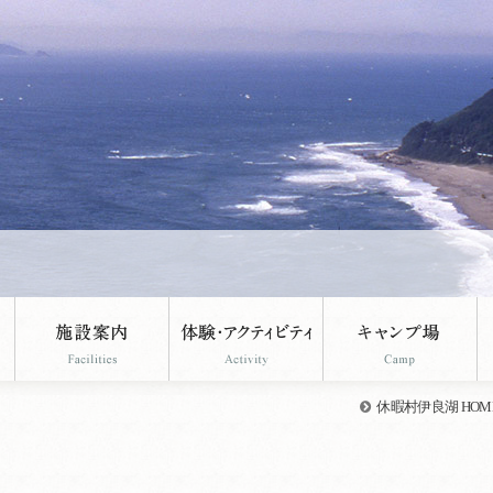
休暇村伊良湖 HOM