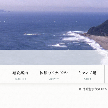
休暇村伊良湖 HOM