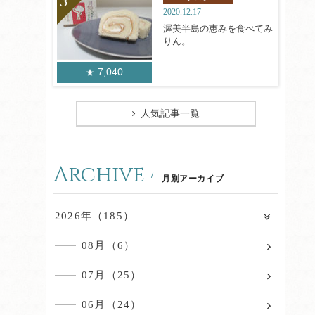
2020.12.17
渥美半島の恵みを食べてみ
りん。
7,040
人気記事一覧
Archive
月別アーカイブ
2026年（185）
08月（6）
07月（25）
06月（24）