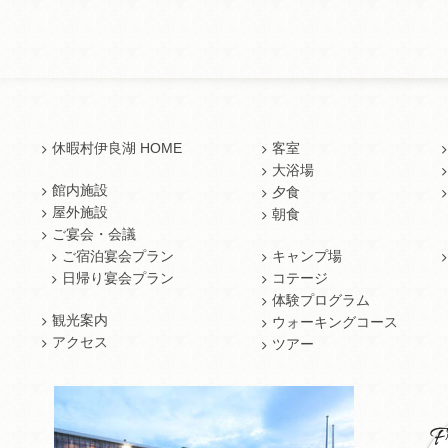
休暇村伊良湖 HOME
客室
大浴場
館内施設
夕食
屋外施設
朝食
ご宴会・会議
ご宿泊宴会プラン
キャンプ場
日帰り宴会プラン
コテージ
体験プログラム
観光案内
ウォーキングコース
アクセス
ツアー