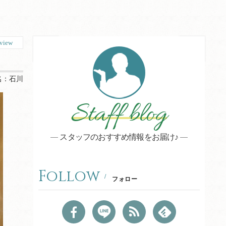
view
名：
石川
Staff blog
スタッフのおすすめ情報をお届け♪
Follow
フォロー