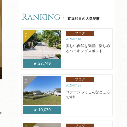
Ranking
直近30日の人気記事
ブログ
2026.07.18
美しい自然を気軽に楽しめ
るハイキングスポット
27,749
ブログ
2026.07.25
コテージってこんなところ
です!!
10,070
や
ブログ