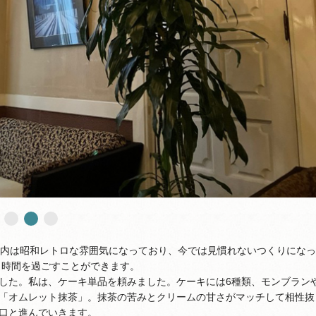
店内は昭和レトロな雰囲気になっており、今では見慣れないつくりになっ
と時間を過ごすことができます。
した。私は、ケーキ単品を頼みました。ケーキには6種類、モンブラン
「オムレット抹茶」。抹茶の苦みとクリームの甘さがマッチして相性抜
口と進んでいきます。