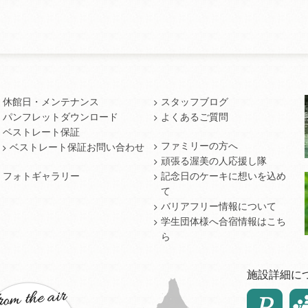
休館日・メンテナンス
スタッフブログ
パンフレットダウンロード
よくあるご質問
ベストレート保証
ファミリーの方へ
ベストレート保証お問い合わせ
頑張る渥美の人応援し隊
フォトギャラリー
記念日のケーキに想いを込め
て
バリアフリー情報について
学生団体様へ合宿情報はこち
ら
施設詳細に