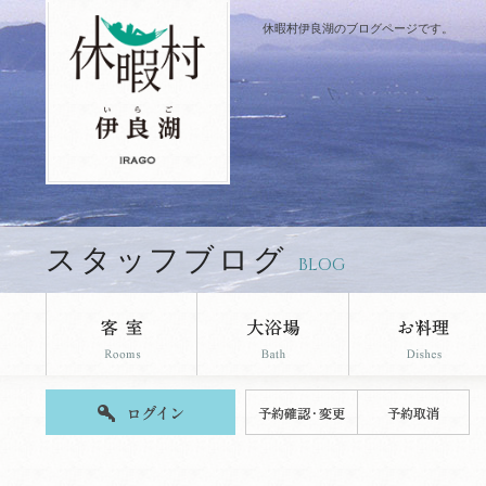
休暇村伊良湖のブログページです。
スタッフブログ
BLOG