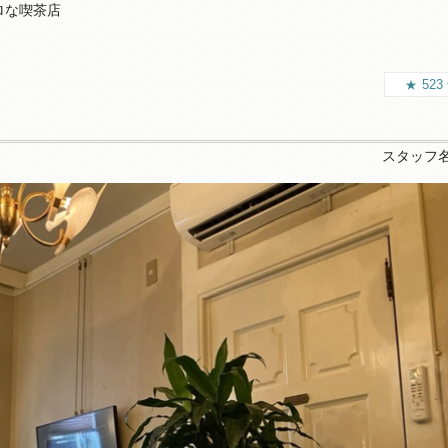
ロな喫茶店
523
スタッフ