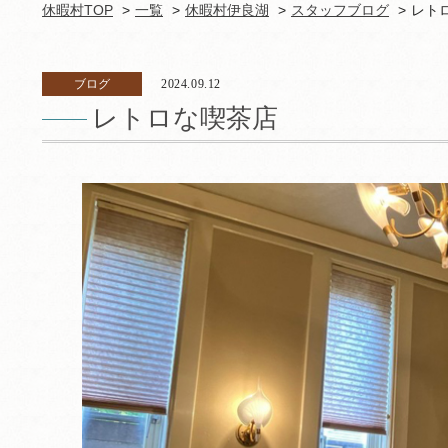
休暇村TOP
一覧
休暇村伊良湖
スタッフブログ
レト
ブログ
2024.09.12
レトロな喫茶店