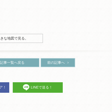
大きな地図で見る。
記事一覧へ戻る
前の記事へ
ェア！
LINEで送る！