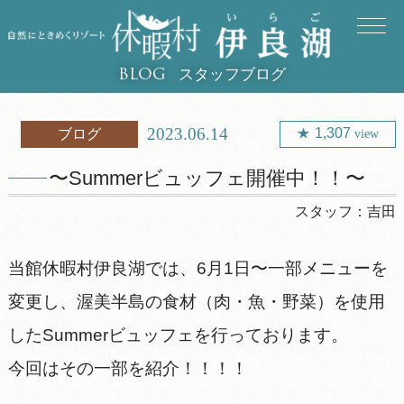
スタッフブログ
BLOG
2023.06.14
1,307
ブログ
view
〜Summerビュッフェ開催中！！〜
スタッフ：
吉田
当館休暇村伊良湖では、6月1日〜一部メニューを
変更し、渥美半島の食材（肉・魚・野菜）を使用
したSummerビュッフェを行っております。
今回はその一部を紹介！！！！