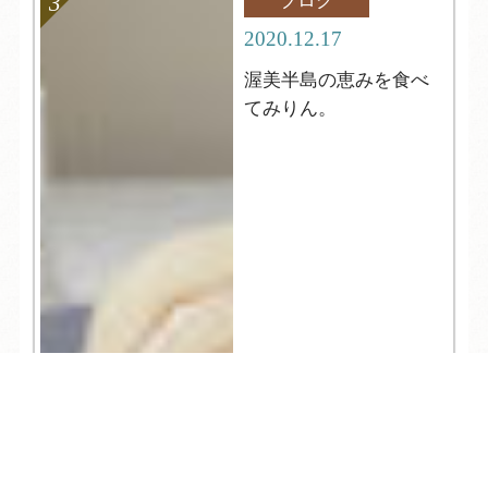
ブログ
2020.12.17
渥美半島の恵みを食べ
てみりん。
TEL
ログイン
宿泊予約
空室検索