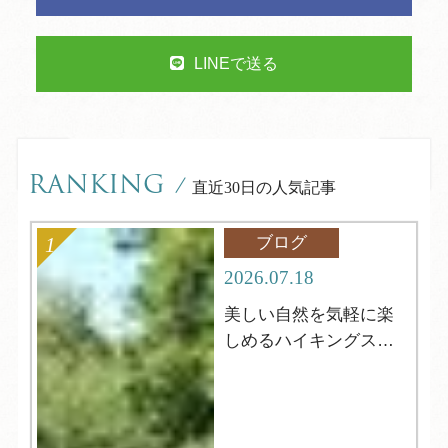
LINEで送る
RANKING
/
直近30日の人気記事
ブログ
2026.07.18
美しい自然を気軽に楽
しめるハイキングスポ
ット