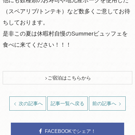
他にも数種類のお寿司や地元産ポークを使用した
（スペアリブ/トンテキ）など数多くご意してお待
ちしております。
是非この夏は休暇村自慢のSummerビュッフェを
食べに来てください！！！
ご宿泊はこちらから
次の記事へ
記事一覧へ戻る
前の記事へ
FACEBOOKでシェア！