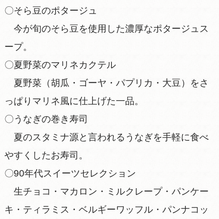
〇そら豆のポタージュ
今が旬のそら豆を使用した濃厚なポタージュス
ープ。
〇夏野菜のマリネカクテル
夏野菜（胡瓜・ゴーヤ・パプリカ・大豆）をさ
っぱりマリネ風に仕上げた一品。
〇うなぎの巻き寿司
夏のスタミナ源と言われるうなぎを手軽に食べ
やすくしたお寿司。
〇90年代スイーツセレクション
生チョコ・マカロン・ミルクレープ・パンケー
キ・ティラミス・ベルギーワッフル・パンナコッ