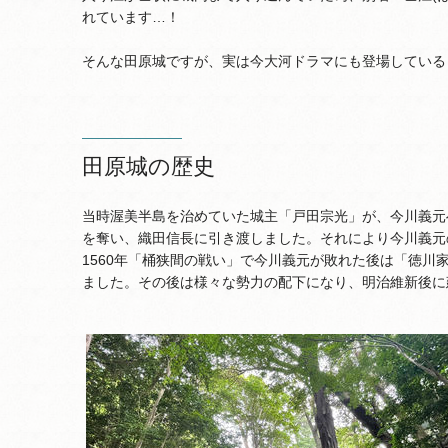
れています…！
そんな田原城ですが、実は今大河ドラマにも登場している
田原城の歴史
当時渥美半島を治めていた城主「戸田宗光」が、今川義元
を奪い、織田信長に引き渡しました。それにより今川義元
1560年「桶狭間の戦い」で今川義元が敗れた後は「徳
ました。その後は様々な勢力の配下になり、明治維新後に