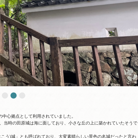
で地域の中心拠点として利用されていました。
、当時の田原城は海に面しており、小さな丘の上に築かれていたそうで
はこう)城」とも呼ばれており、大変素晴らしい景色の名城だったと言わ