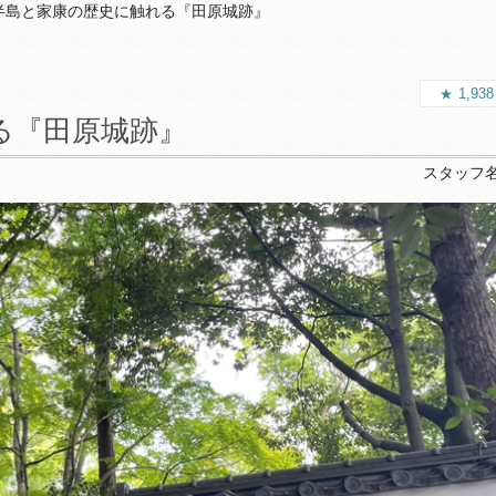
半島と家康の歴史に触れる『田原城跡』
1,93
る『田原城跡』
スタッフ