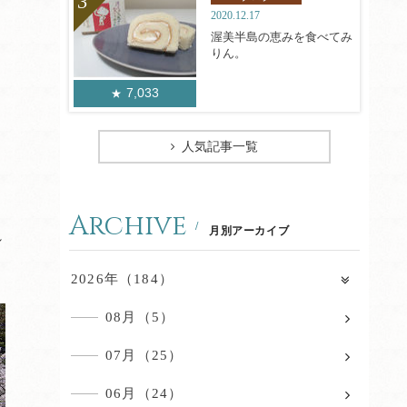
2020.12.17
渥美半島の恵みを食べてみ
りん。
7,033
人気記事一覧
Archive
月別アーカイブ
れ
2026年（184）
08月（5）
07月（25）
06月（24）