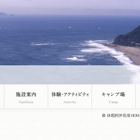
休暇村伊良湖 HOM