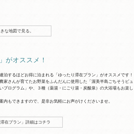
大きな地図で見る。
」がオススメ！
連泊するほどお得に泊まれる「ゆったり滞在プラン」がオススメです！
農家さんが育てたお野菜をふんだんに使用した「渥美半島ごちそうビュ
いプログラム」や、３種（薬湯・にごり湯・炭酸泉）の大浴場もお楽し
案内もできますので、是非お気軽にお声がけくださいませ。
り滞在プラン」詳細はコチラ