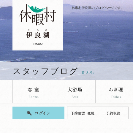
休暇村伊良湖のブログページです。
スタッフブログ
BLOG