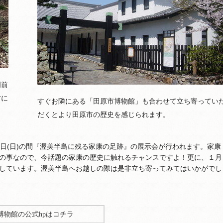
門前
方に
すぐお隣にある「田原市博物館」も合わせて立ち寄ってい
だくとより田原市の歴史を感じられます。
年4月9日(日)の間『渥美半島に残る家康の足跡』の展示会が行われます。家康
の事なので、今話題の家康の歴史に触れるチャンスですよ！更に、１月
しています。渥美半島へお越しの際は是非立ち寄ってみてはいかがでし
博物館の公式hpはコチラ