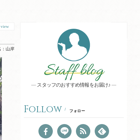
8
view
名：
山岸
Staff blog
スタッフのおすすめ情報をお届け♪
Follow
フォロー