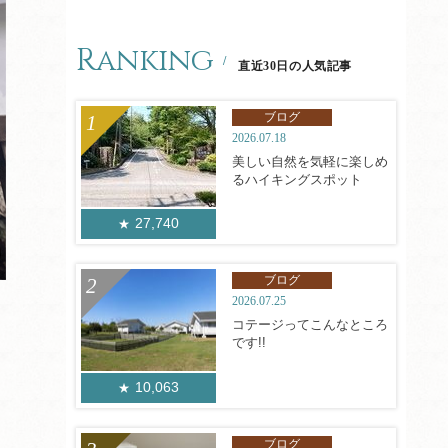
Ranking
直近30日の人気記事
ブログ
2026.07.18
美しい自然を気軽に楽しめ
るハイキングスポット
27,740
ブログ
2026.07.25
コテージってこんなところ
です!!
10,063
ブログ