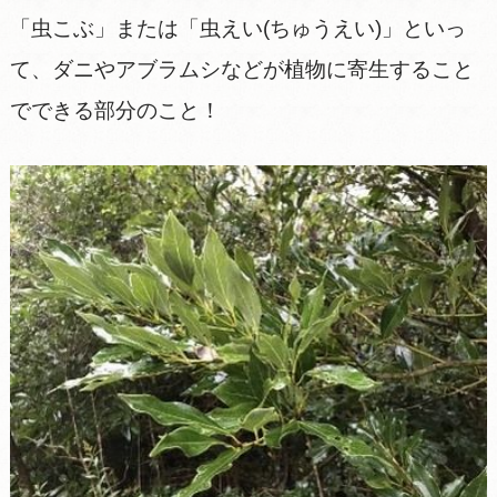
「虫こぶ」または「虫えい(ちゅうえい)」といっ
て、ダニやアブラムシなどが植物に寄生すること
でできる部分のこと！