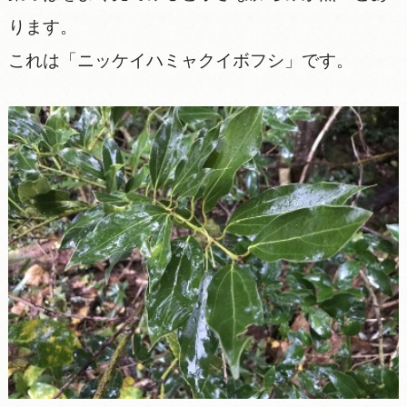
ります。
これは「ニッケイハミャクイボフシ」です。