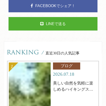
FACEBOOKでシェア！
LINEで送る
RANKING
/
直近30日の人気記事
ブログ
2026.07.18
美しい自然を気軽に楽
しめるハイキングスポ
ット