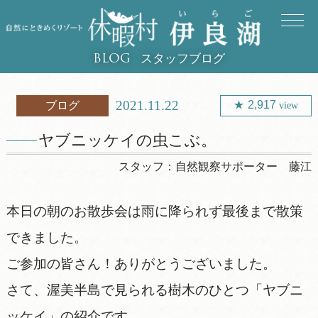
スタッフブログ
BLOG
2021.11.22
2,917
ブログ
view
ヤブニッケイの虫こぶ。
スタッフ：
自然観察サポーター 藤江
本日の朝のお散歩会は雨に降られず最後まで散策
できました。
ご参加の皆さん！ありがとうございました。
さて、渥美半島で見られる樹木のひとつ「ヤブニ
ッケイ」の紹介です。