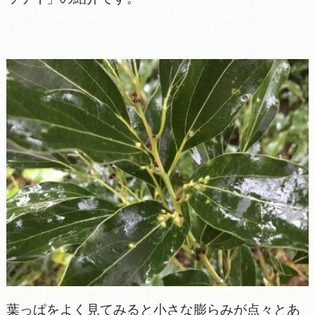
葉っぱをよく見てみると小さな膨らみが点々とあ