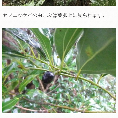
ヤブニッケイの虫こぶは葉脈上に見られます。