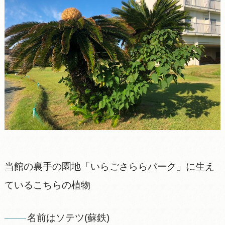
当館の裏手の園地「いらごさららパーク」に生え
ているこちらの植物
名前はソテツ(蘇鉄)