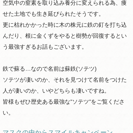
空気中の窒素を取り込み養分に変えられる為、痩
せた土地でも生き延びられたそうです。
更に枯れかかった時に木の株元に鉄の釘を打ち込
んだり、根に金くずをやると樹勢が回復するとい
う最強すぎるお話もございます。
鉄で蘇る…なので名前は蘇鉄(ソテツ)
ソテツが凄いのか、それを見つけて名前をつけた
人が凄いのか、いやどちらも凄いですね。
皆様もぜひ歴史ある最強な”ソテツ”をご覧くださ
い。
マスクの中からスマイルキャンペーン