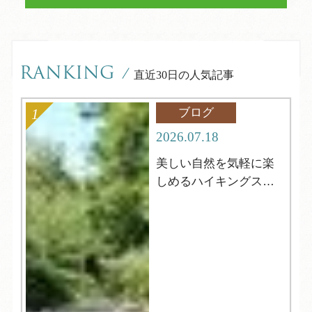
RANKING
/
直近30日の人気記事
ブログ
2026.07.18
美しい自然を気軽に楽
しめるハイキングスポ
ット