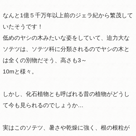
なんと1億５千万年以上前のジェラ紀から繁茂して
いたそうです！
低めのヤシの木みたいな姿をしていて、迫力大な
ソテツは、ソテツ科に分類されるのでヤシの木と
は全くの別物だそう、高さも3～
10mと様々。
しかし、化石植物とも呼ばれる昔の植物がどうし
て今も見られるのでしょうか…
実はこのソテツ、暑さや乾燥に強く、根の根粒が