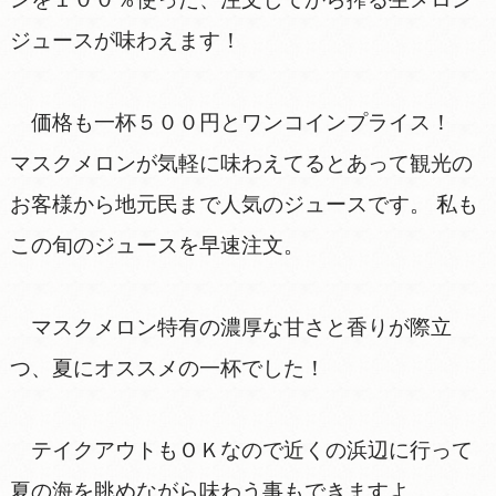
ジュースが味わえます！
価格も一杯５００円とワンコインプライス！
マスクメロンが気軽に味わえてるとあって観光の
お客様から地元民まで人気のジュースです。 私も
この旬のジュースを早速注文。
マスクメロン特有の濃厚な甘さと香りが際立
つ、夏にオススメの一杯でした！
テイクアウトもＯＫなので近くの浜辺に行って
夏の海を眺めながら味わう事もできますよ。