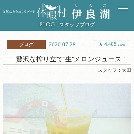
スタッフブログ
BLOG
2020.07.28
4,485
ブログ
view
贅沢な搾り立て”生”メロンジュース！
スタッフ：
太田