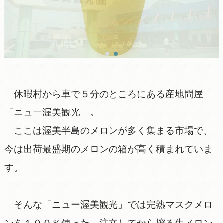
休暇村から車で５分のところにある産地問屋
「ニュー渥美観光」。
ここは渥美半島のメロンが多く集まる市場で、
今は出荷最盛期のメロンの箱が高く積まれていま
す。
そんな「ニュー渥美観光」では完熟マスクメロ
ンを１００％使った、注文してから搾る生メロン