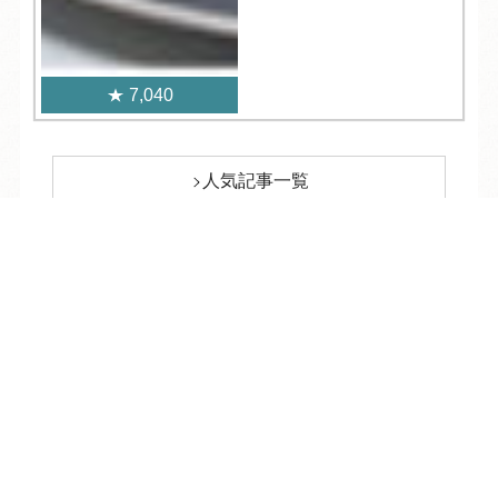
7,040
人気記事一覧
TEL
ログイン
宿泊予約
空室検索
ARCHIVE
/
月別アーカイブ
2026年 (185)
08月 (6)
2025年 (332)
07月 (25)
12月 (27)
2024年 (365)
06月 (24)