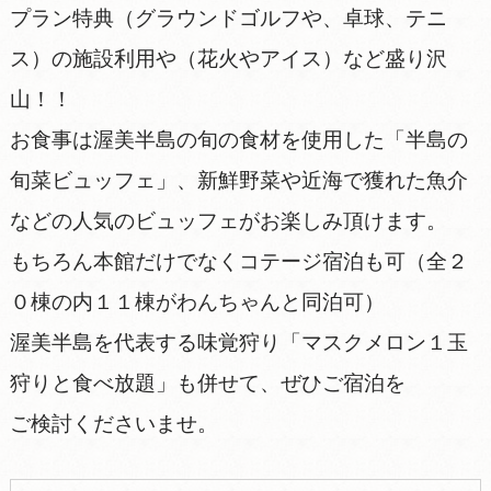
プラン特典（グラウンドゴルフや、卓球、テニ
ス）の施設利用や（花火やアイス）など盛り沢
山！！
お食事は渥美半島の旬の食材を使用した「半島の
旬菜ビュッフェ」、新鮮野菜や近海で獲れた魚介
などの人気のビュッフェがお楽しみ頂けます。
もちろん本館だけでなくコテージ宿泊も可（全２
０棟の内１１棟がわんちゃんと同泊可）
渥美半島を代表する味覚狩り「マスクメロン１玉
狩りと食べ放題」も併せて、ぜひご宿泊を
ご検討くださいませ。