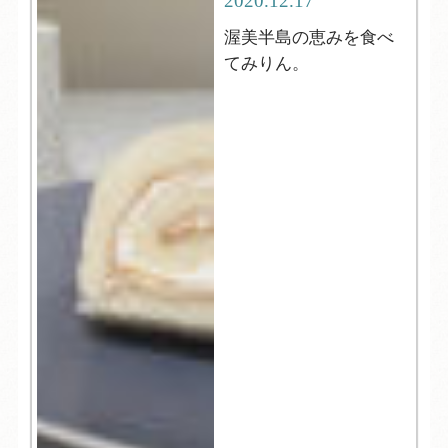
2020.12.17
渥美半島の恵みを食べ
てみりん。