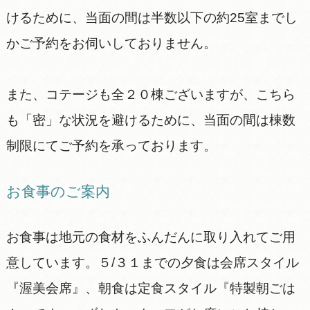
けるために、当面の間は半数以下の約25室までし
かご予約をお伺いしておりません。
また、コテージも全２０棟ございますが、こちら
も「密」な状況を避けるために、当面の間は棟数
制限にてご予約を承っております。
お食事のご案内
お食事は地元の食材をふんだんに取り入れてご用
意しています。５/３１までの夕食は会席スタイル
『渥美会席』、朝食は定食スタイル『特製朝ごは