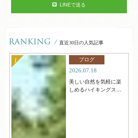
LINEで送る
RANKING
/
直近30日の人気記事
ブログ
2026.07.18
美しい自然を気軽に楽
しめるハイキングスポ
ット