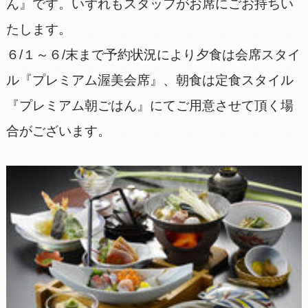
ん』です。いずれもスタッフがお席にごお持ちい
たします。
６/１～６/末まで予約状況により夕食は会席スタイ
ル『プレミアム渥美会席』、朝食は定食スタイル
『プレミアム朝ごはん』にてご用意させて頂く場
合がございます。