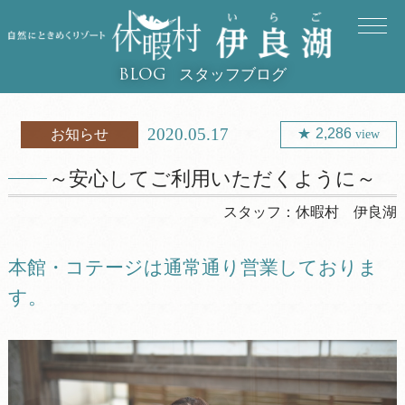
スタッフブログ
BLOG
2020.05.17
2,286
お知らせ
view
～安心してご利用いただくように～
スタッフ：
休暇村 伊良湖
本館・コテージは通常通り営業しておりま
す。