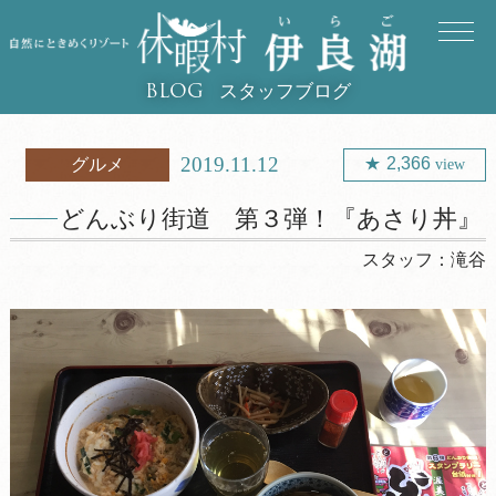
スタッフブログ
BLOG
2019.11.12
2,366
グルメ
view
どんぶり街道 第３弾！『あさり丼』
スタッフ：
滝谷