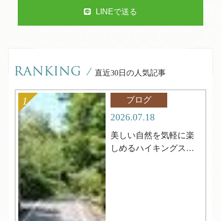
LINEで送る
RANKING
/
直近30日の人気記事
ブログ
2026.07.18
美しい自然を気軽に楽
しめるハイキングスポ
ット