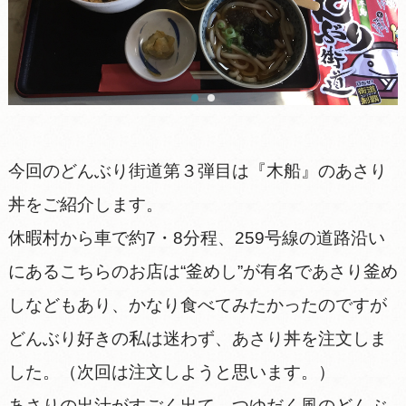
今回のどんぶり街道第３弾目は『木船』のあさり
丼をご紹介します。
休暇村から車で約7・8分程、259号線の道路沿い
にあるこちらのお店は“釜めし”が有名であさり釜め
しなどもあり、かなり食べてみたかったのですが
どんぶり好きの私は迷わず、あさり丼を注文しま
した。（次回は注文しようと思います。）
あさりの出汁がすごく出て、つゆだく風のどんぶ