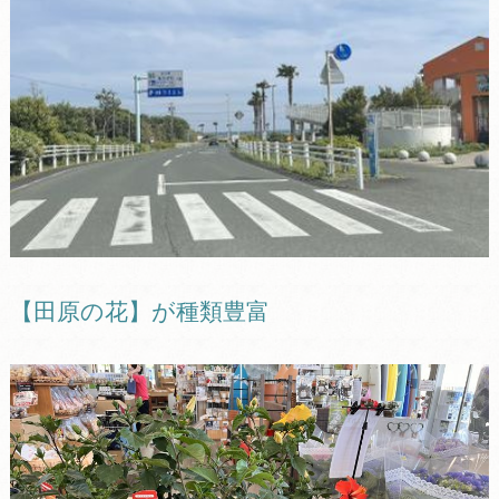
【田原の花】が種類豊富