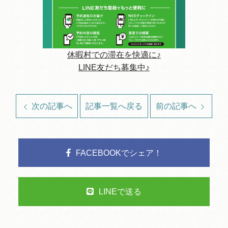
休暇村での滞在を快適に♪
LINE友だち募集中♪
次の記事へ
記事一覧へ戻る
前の記事へ
FACEBOOKでシェア！
LINEで送る