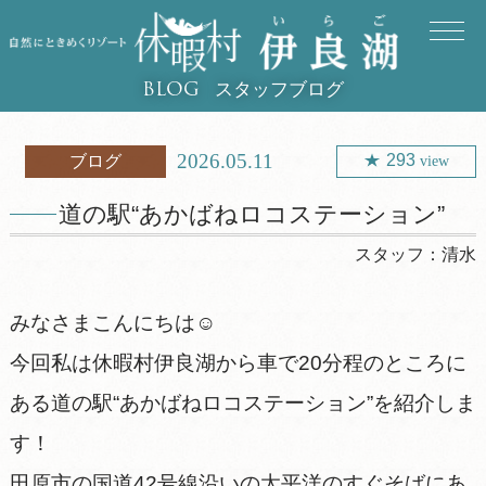
スタッフブログ
BLOG
2026.05.11
293
ブログ
view
道の駅“あかばねロコステーション”
スタッフ：
清水
みなさまこんにちは☺
今回私は休暇村伊良湖から車で20分程のところに
ある道の駅“あかばねロコステーション”を紹介しま
す！
田原市の国道42号線沿いの太平洋のすぐそばにあ