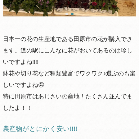
日本一の花の生産地である田原市の花が購入でき
ます。道の駅にこんなに花がおいてあるのは珍し
いですよね!!!!
鉢花や切り花など種類豊富でワクワク♪選ぶのも楽
しいですよね🤩
特に田原市はあじさいの産地！たくさん並んでま
したよ！！
農産物がとにかく安い!!!!