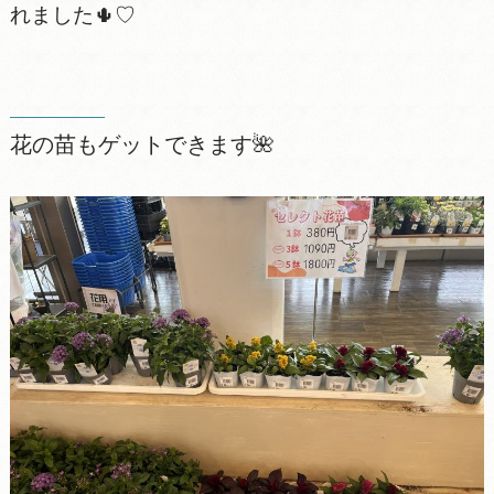
れました🌵♡
花の苗もゲットできます🌺