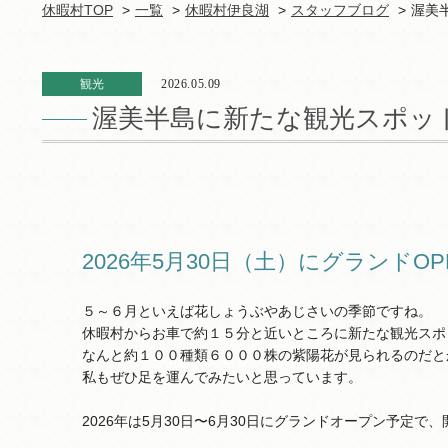
休暇村TOP
一覧
休暇村伊良湖
スタッフブログ
渥美
観光
2026.05.09
渥美半島に新たな観光スポッ
2026年5月30日（土）にグランドOP
５～６月といえば花しょうぶやあじさいの季節ですね。
休暇村からお車で約１５分と近いところに新たな観光スポ
なんと約１００種類６０００株の紫陽花が見られるのだと
私もぜひ足を運んでみたいと思っています。
2026年は5月30日〜6月30日にグランドオープン予定で、開