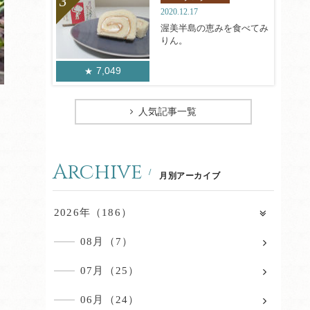
2020.12.17
渥美半島の恵みを食べてみ
りん。
7,049
人気記事一覧
Archive
月別アーカイブ
2026年（186）
08月（7）
07月（25）
06月（24）