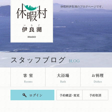
休暇村伊良湖のブログページです。
スタッフブログ
BLOG