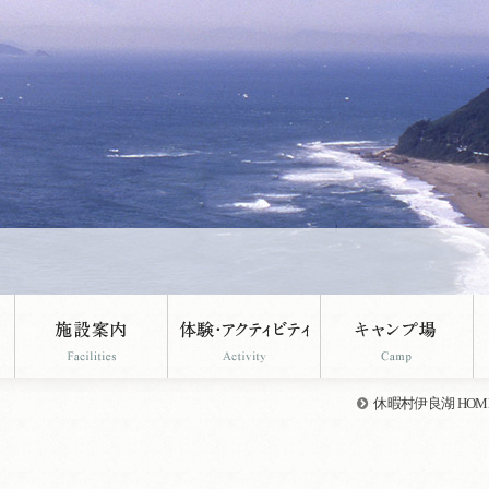
休暇村伊良湖 HOM