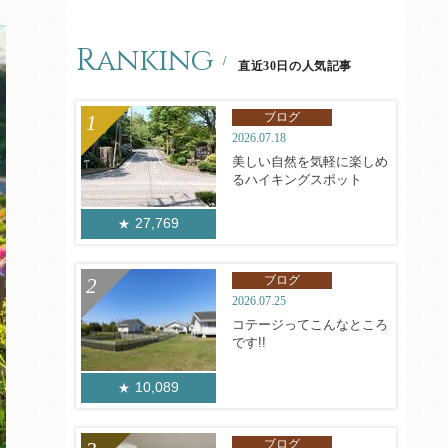
Ranking
直近30日の人気記事
ブログ
2026.07.18
美しい自然を気軽に楽しめ
るハイキングスポット
27,769
ブログ
2026.07.25
コテージってこんなところ
です!!
10,089
ブログ