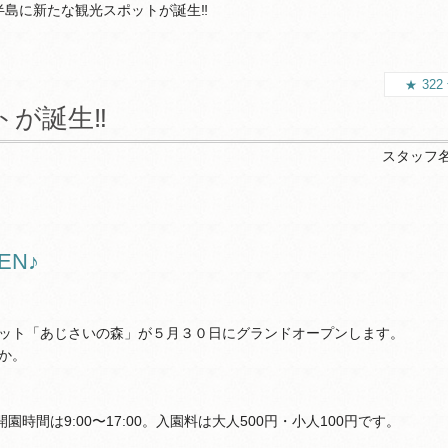
半島に新たな観光スポットが誕生‼
322
トが誕生‼
スタッフ
EN♪
ット「あじさいの森」が５月３０日にグランドオープンします。
か。
園時間は9:00〜17:00。入園料は大人500円・小人100円です。