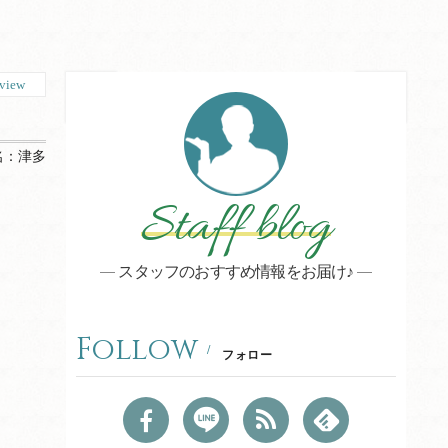
view
名：
津多
Staff blog
スタッフのおすすめ情報をお届け♪
Follow
フォロー