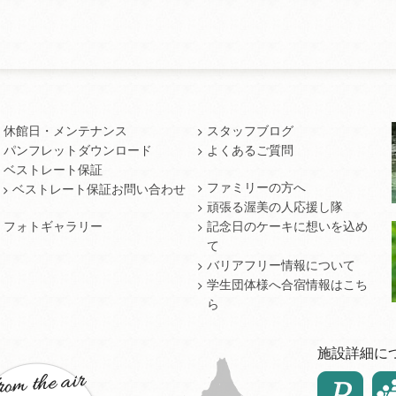
休館日・メンテナンス
スタッフブログ
パンフレットダウンロード
よくあるご質問
ベストレート保証
ファミリーの方へ
ベストレート保証お問い合わせ
頑張る渥美の人応援し隊
フォトギャラリー
記念日のケーキに想いを込め
て
バリアフリー情報について
学生団体様へ合宿情報はこち
ら
施設詳細に