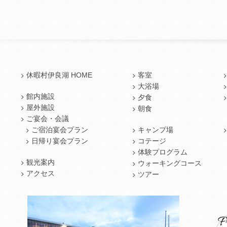
休暇村伊良湖 HOME
客室
大浴場
館内施設
夕食
屋外施設
朝食
ご宴会・会議
ご宿泊宴会プラン
キャンプ場
日帰り宴会プラン
コテージ
体験プログラム
観光案内
ウォーキングコース
アクセス
ツアー