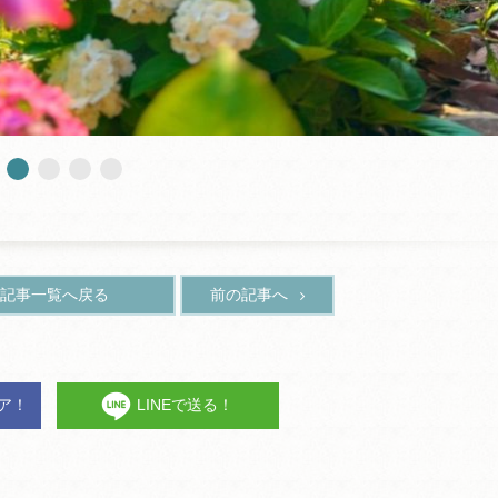
記事一覧へ戻る
前の記事へ
ェア！
LINEで送る！