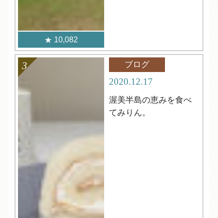
10,082
ブログ
2020.12.17
渥美半島の恵みを食べ
てみりん。