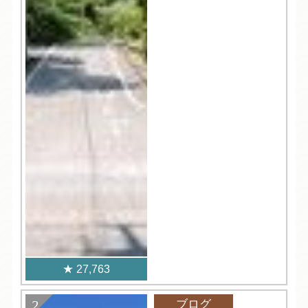
27,763
ブログ