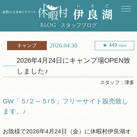
スタッフブログ
BLOG
2026.04.30
449
キャンプ
view
2026年4月24日にキャンプ場OPEN致
しました♪
スタッフ：
津多
GW「５/２～５/５」フリーサイト販売致し
ます。♪
お陰様で2026年4月24日（金）に休暇村伊良湖オ