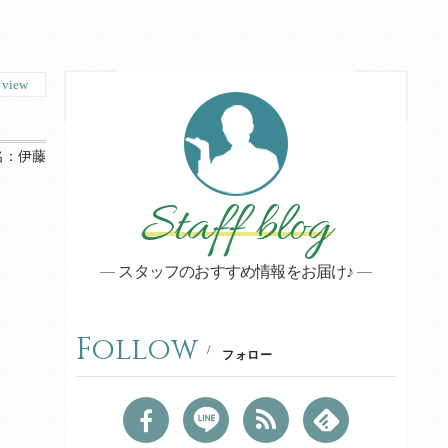
7
view
名：
伊藤
Staff blog
スタッフのおすすめ情報をお届け♪
Follow
フォロー