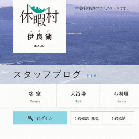
休暇村伊良湖のブログページです。
スタッフブログ
BLOG