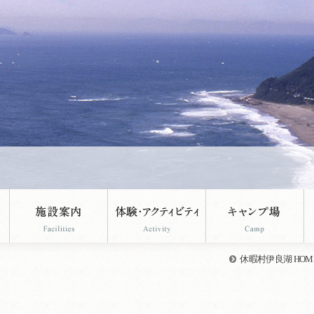
休暇村伊良湖 HOM