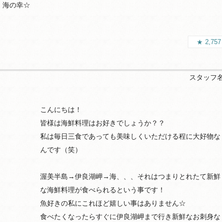
！海の幸☆
2,75
スタッフ
こんにちは！
皆様は海鮮料理はお好きでしょうか？？
私は毎日三食であっても美味しくいただける程に大好物な
んです（笑）
渥美半島→伊良湖岬→海、、、それはつまりとれたて新鮮
な海鮮料理が食べられるという事です！
魚好きの私にこれほど嬉しい事はありません☆
食べたくなったらすぐに伊良湖岬まで行き新鮮なお刺身な