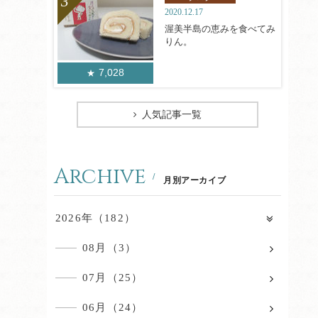
2020.12.17
渥美半島の恵みを食べてみ
りん。
7,028
人気記事一覧
Archive
月別アーカイブ
2026年（182）
08月（3）
07月（25）
06月（24）