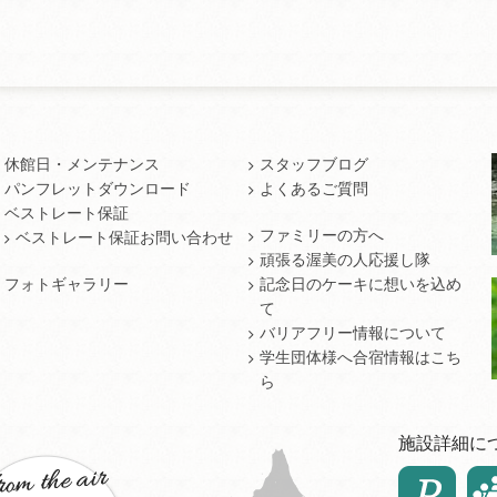
休館日・メンテナンス
スタッフブログ
パンフレットダウンロード
よくあるご質問
ベストレート保証
ファミリーの方へ
ベストレート保証お問い合わせ
頑張る渥美の人応援し隊
フォトギャラリー
記念日のケーキに想いを込め
て
バリアフリー情報について
学生団体様へ合宿情報はこち
ら
施設詳細に