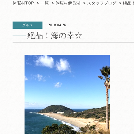
休暇村TOP
一覧
休暇村伊良湖
スタッフブログ
絶品
グルメ
2018.04.26
絶品！海の幸☆