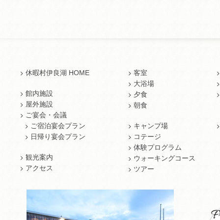
休暇村伊良湖 HOME
客室
大浴場
館内施設
夕食
屋外施設
朝食
ご宴会・会議
ご宿泊宴会プラン
キャンプ場
日帰り宴会プラン
コテージ
体験プログラム
観光案内
ウォーキングコース
アクセス
ツアー