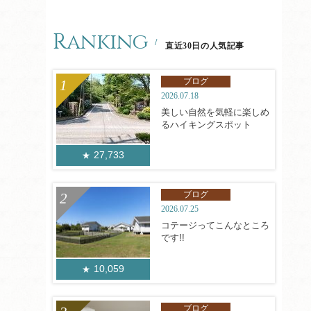
Ranking
直近30日の人気記事
ブログ
2026.07.18
美しい自然を気軽に楽しめ
るハイキングスポット
27,733
ブログ
2026.07.25
コテージってこんなところ
です!!
10,059
ブログ