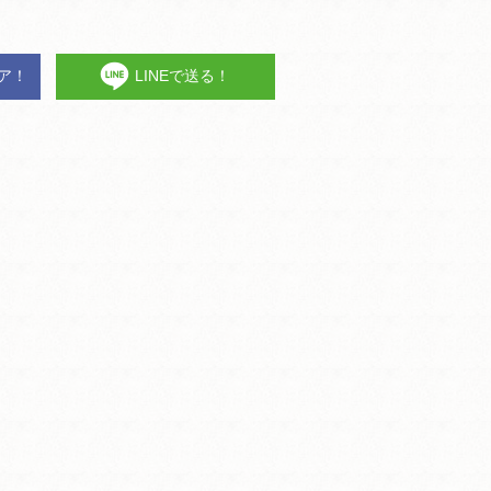
ェア！
LINEで送る！