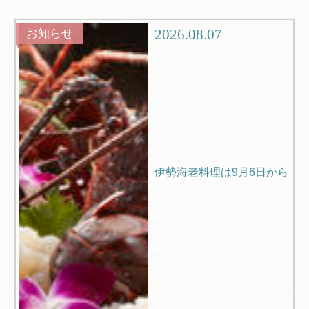
グルメ
観光
2026.08.07
お知らせ
ブログ
Q＆A
伊勢海老料理は9月6日から