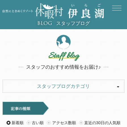
スタッフブログ
BLOG
Staff blog
スタッフのおすすめ情報をお届け♪
スタッフブログカテゴリ
ALL
イベント
キャンプ
お知らせ
新着順
古い順
アクセス数順
直近の30日の人気順
旅行記
ツアー