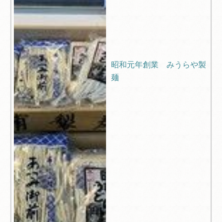
昭和元年創業 みうらや製
麺