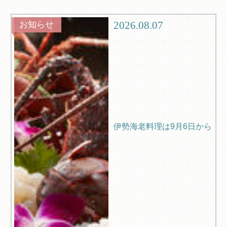
グルメ
観光
2026.08.07
お知らせ
ブログ
Q＆A
伊勢海老料理は9月6日から