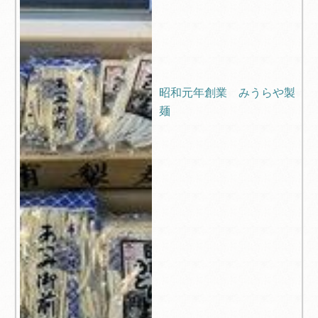
昭和元年創業 みうらや製
麺