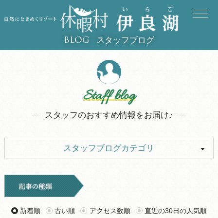
スタッフブログ
BLOG
Staff blog
スタッフのおすすめ情報をお届け♪
スタッフブログカテゴリ
ALL
イベント
キャンプ
お知らせ
新着順
古い順
アクセス数順
直近の30日の人気順
旅行記
ツアー