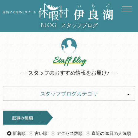
スタッフブログ
BLOG
Staff blog
スタッフのおすすめ情報をお届け♪
スタッフブログカテゴリ
ALL
イベント
キャンプ
お知らせ
新着順
古い順
アクセス数順
直近の30日の人気順
旅行記
ツアー