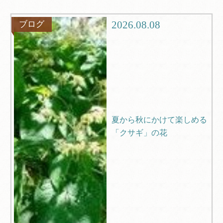
グルメ
観光
2026.08.08
ブログ
ブログ
Q＆A
夏から秋にかけて楽しめる
「クサギ」の花