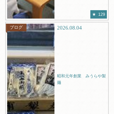
129
2026.08.04
ブログ
昭和元年創業 みうらや製
麺