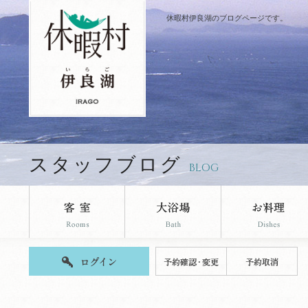
休暇村伊良湖のブログページです。
スタッフブログ
BLOG