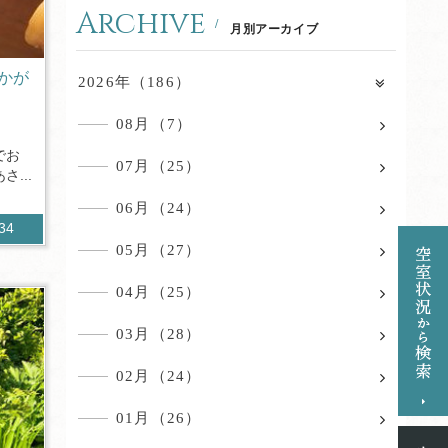
Archive
月別アーカイブ
かが
2026年（186）
08月（7）
でお
07月（25）
...
06月（24）
534
05月（27）
04月（25）
03月（28）
02月（24）
01月（26）