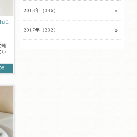
2018年（346）
れに
2017年（202）
で地
...
898