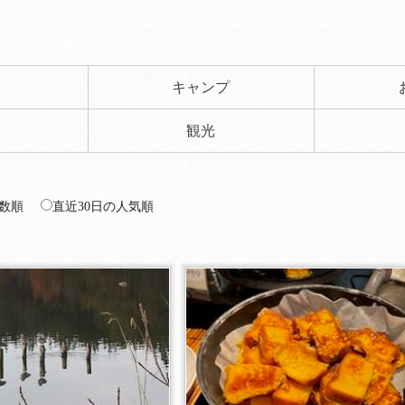
ト
キャンプ
観光
数順
直近30日の人気順