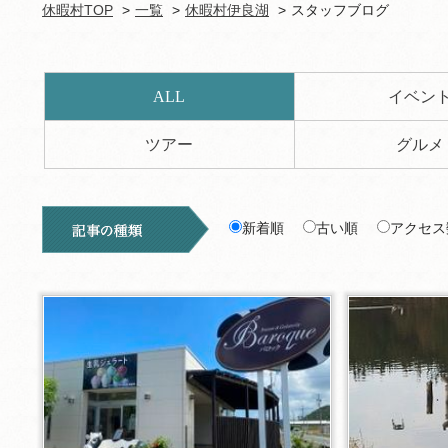
休暇村TOP
一覧
休暇村伊良湖
スタッフブログ
ALL
イベン
ツアー
グルメ
新着順
古い順
アクセス