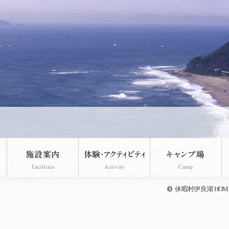
休暇村伊良湖 HOM