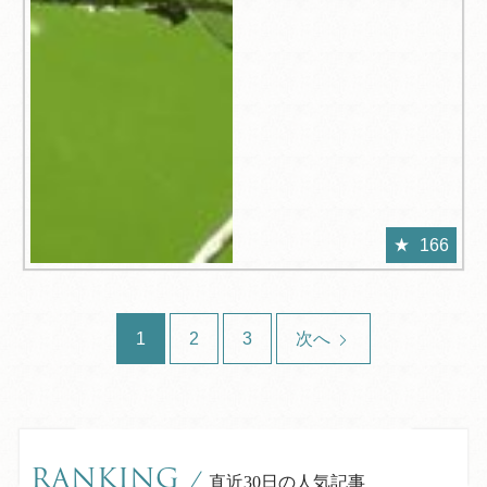
166
1
2
3
次へ
RANKING
/
直近30日の人気記事