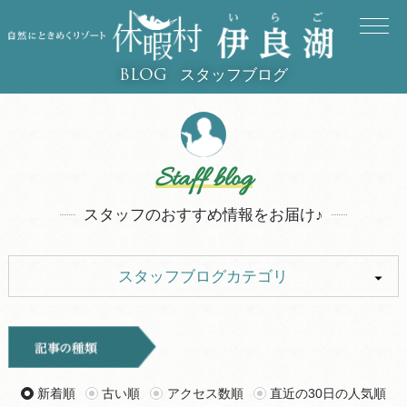
スタッフブログ
BLOG
Staff blog
スタッフのおすすめ情報をお届け♪
スタッフブログカテゴリ
ALL
イベント
キャンプ
お知らせ
新着順
古い順
アクセス数順
直近の30日の人気順
旅行記
ツアー