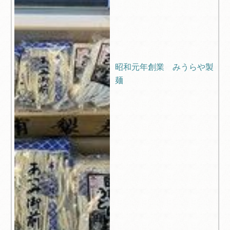
昭和元年創業 みうらや製
麺