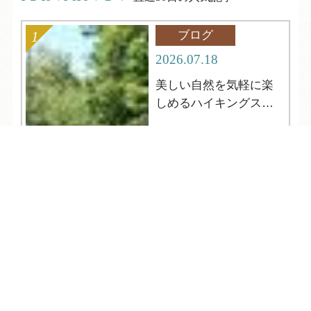
ブログ
2026.07.18
美しい自然を気軽に楽
しめるハイキングスポ
ット
TEL
ログイン
宿泊予約
空室検索