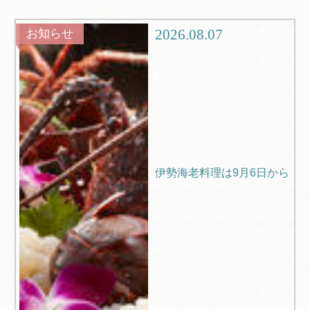
グルメ
観光
2026.08.07
お知らせ
ブログ
Q＆A
伊勢海老料理は9月6日から