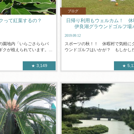
ブログ
クって紅葉するの？
日帰り利用もウェルカム！ 休
伊良湖グラウンドゴルフ場
2019.09.12
の園地内「いらごさららパ
スポーツの秋！！ 休暇村で気軽に
クが植えられています。...
ウンドゴルフはいかが？ もしかしたら
3,149
5,