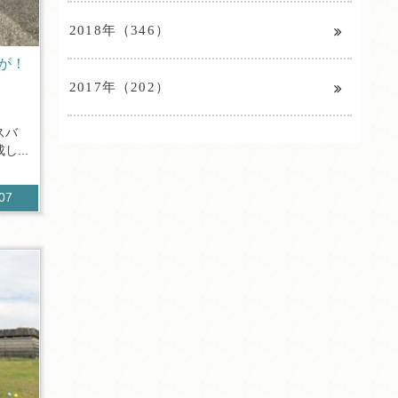
2018年（346）
が！
2017年（202）
スバ
...
307