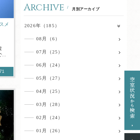
Archive
月別アーカイブ
スメ
2026年（185）
08月（6）
渡
07月（25）
でも
06月（24）
671
05月（27）
04月（25）
03月（28）
02月（24）
01月（26）