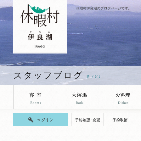
休暇村伊良湖のブログページです。
スタッフブログ
BLOG