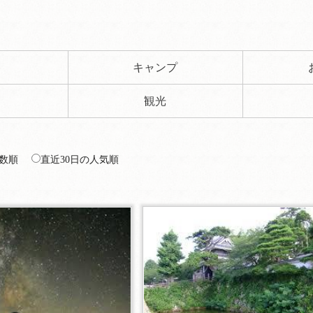
ト
キャンプ
観光
数順
直近30日の人気順