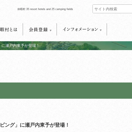
休暇村 35 resort hotels and 25 camping fields
村とは
会員登録
インフォメーション
」に瀬戸内東予が登場！
ビング」に瀬戸内東予が登場！