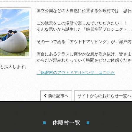
国立公園などの大自然に位置する休暇村では、思わ
この絶景をこの場所で楽しんでいただきたい！！
そんな思いから誕生した「絶景空間プロジェクト」
その一つである「アウトドアリビング」が、瀬戸内
高台にあるテラスに爽やかな風が吹き抜け、皆さま
からだが澄みわたっていく時間をぜひご体感くださ
と拡大します。
「休暇村のアウトドアリビング」はこちら
前の記事へ
サイトからのお知らせ一覧へ