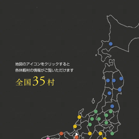
北
海
道：
支
笏
湖
岩
秋
岩
手
田
手
宮
県：
県：
県：
山
城
陸
乳
岩
形
県：
中
頭
手
県：
福
気
宮
温
網
庄
新
栃
島
仙
古
栃
泉
張
内
石
潟
木
県：
長
群
沼
木
郷
温
埼
羽
川
県：
県：
裏
長
野
馬
大
福
県：
泉
玉
黒
県：
妙
那
磐
野
県：
県：
島
井
日