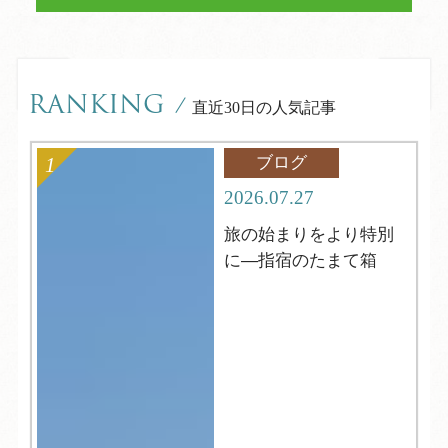
RANKING
/
直近30日の人気記事
ブログ
2026.07.27
旅の始まりをより特別
に―指宿のたまて箱