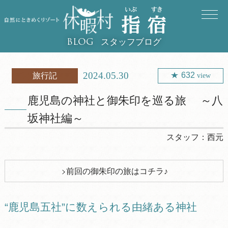
スタッフブログ
BLOG
2024.05.30
632
旅行記
view
鹿児島の神社と御朱印を巡る旅 ～八
坂神社編～
スタッフ：
西元
前回の御朱印の旅はコチラ♪
“鹿児島五社”に数えられる由緒ある神社