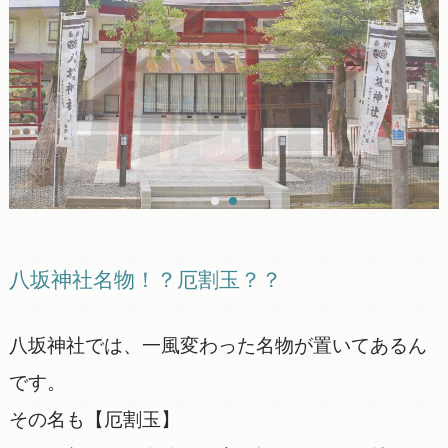
八坂神社名物！？厄割玉？？
八坂神社では、一風変わった名物が置いてあるん
です。
その名も【厄割玉】