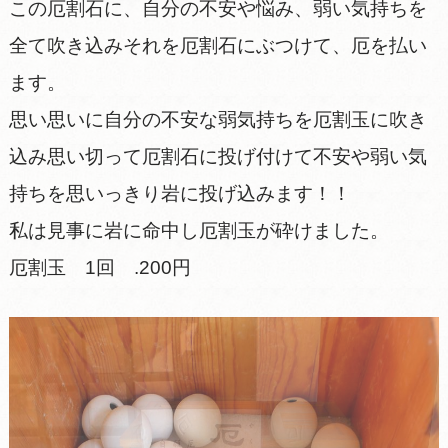
この厄割石に、自分の不安や悩み、弱い気持ちを
全て吹き込みそれを厄割石にぶつけて、厄を払い
ます。
思い思いに自分の不安な弱気持ちを厄割玉に吹き
込み思い切って厄割石に投げ付けて不安や弱い気
持ちを思いっきり岩に投げ込みます！！
私は見事に岩に命中し厄割玉が砕けました。
厄割玉 1回 .200円