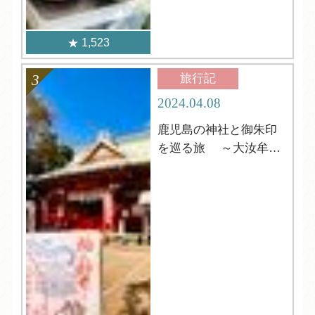
1,523
旅行記
2024.04.08
鹿児島の神社と御朱印
を巡る旅 ～大汝牟遅
神社 編