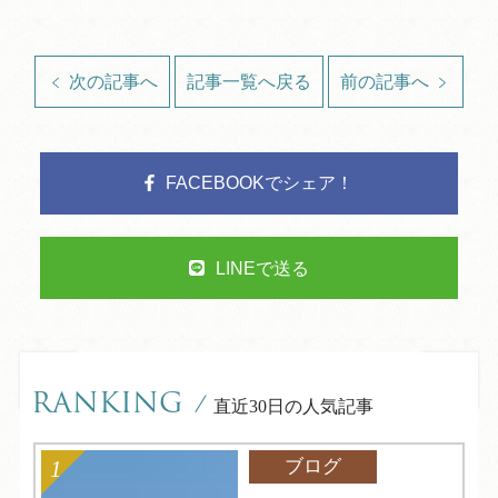
次の記事へ
記事一覧へ戻る
前の記事へ
FACEBOOKでシェア！
LINEで送る
RANKING
/
直近30日の人気記事
ブログ