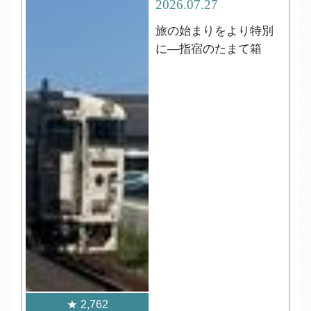
2026.07.27
旅の始まりをより特別
に―指宿のたまて箱
2,762