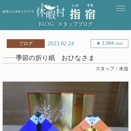
スタッフブログ
BLOG
2023.02.24
1,094
ブログ
view
季節の折り紙 おひなさま
スタッフ：
水迫