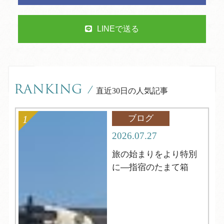
LINEで送る
RANKING
/
直近30日の人気記事
ブログ
2026.07.27
旅の始まりをより特別
に―指宿のたまて箱