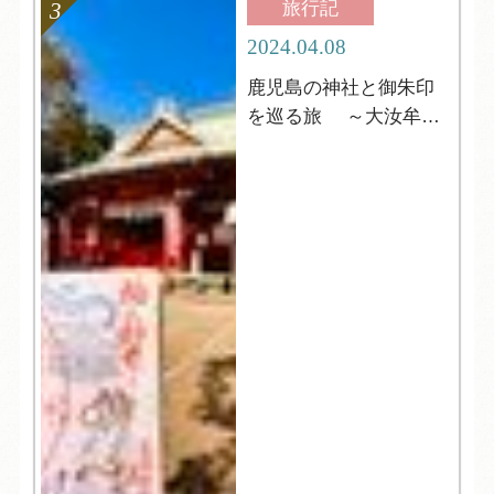
旅行記
2024.04.08
鹿児島の神社と御朱印
を巡る旅 ～大汝牟遅
神社 編