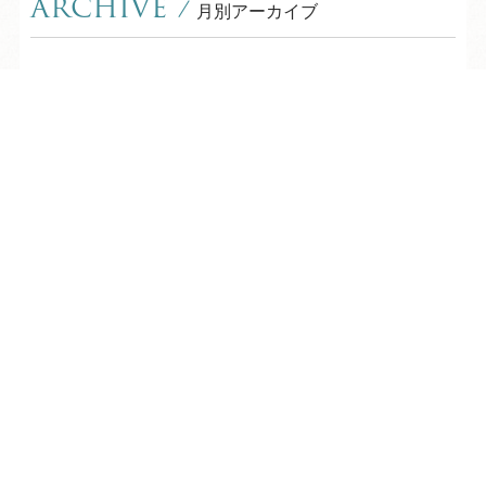
ARCHIVE
/
月別アーカイブ
2026年 (211)
08月 (10)
TEL
ログイン
宿泊予約
空室検索
2025年 (350)
07月 (30)
12月 (31)
2024年 (357)
06月 (28)
11月 (28)
12月 (30)
2023年 (367)
05月 (31)
10月 (31)
11月 (29)
12月 (35)
2022年 (330)
04月 (29)
09月 (30)
10月 (29)
11月 (31)
12月 (30)
03月 (31)
2021年 (323)
08月 (30)
09月 (27)
10月 (32)
11月 (26)
02月 (24)
12月 (32)
07月 (31)
2020年 (345)
08月 (25)
09月 (28)
10月 (29)
01月 (28)
11月 (29)
06月 (25)
12月 (30)
07月 (30)
2019年 (12)
08月 (25)