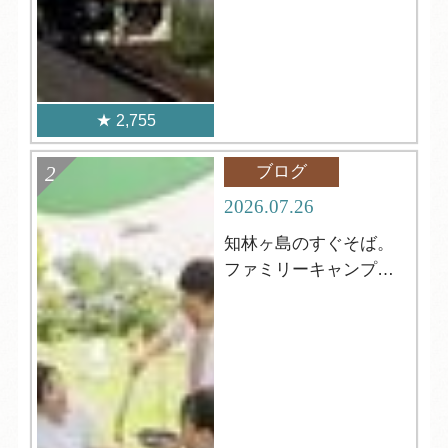
2,755
ブログ
2026.07.26
知林ヶ島のすぐそば。
ファミリーキャンプに
おすすめ！