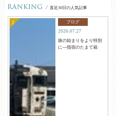
RANKING
/
直近30日の人気記事
ブログ
2026.07.27
旅の始まりをより特別
に―指宿のたまて箱