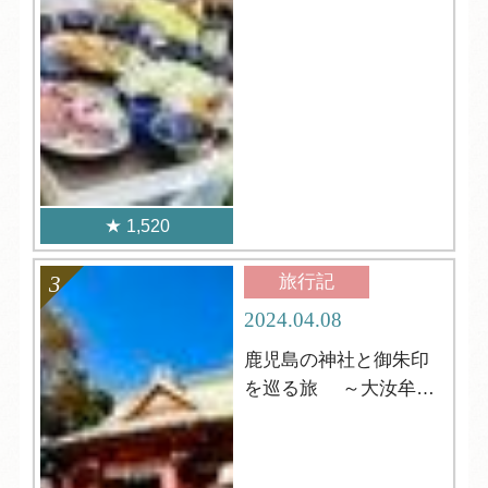
1,520
旅行記
2024.04.08
鹿児島の神社と御朱印
を巡る旅 ～大汝牟遅
神社 編