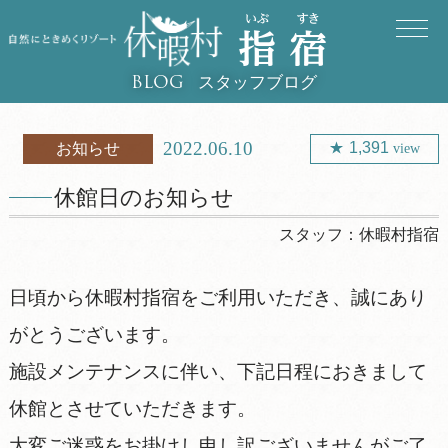
スタッフブログ
BLOG
2022.06.10
1,391
お知らせ
view
休館日のお知らせ
スタッフ：
休暇村指宿
日頃から休暇村指宿をご利用いただき、誠にあり
がとうございます。
施設メンテナンスに伴い、下記日程におきまして
休館とさせていただきます。
大変ご迷惑をお掛けし申し訳ございませんがご了