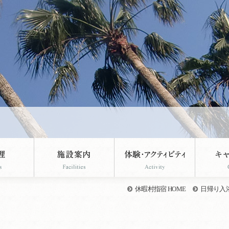
休暇村指宿 HOME
日帰り入