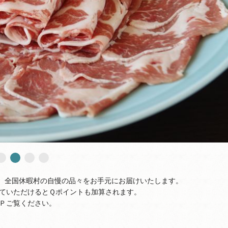
、全国休暇村の自慢の品々をお手元にお届けいたします。
ていただけるとＱポイントも加算されます。
Ｐご覧ください。