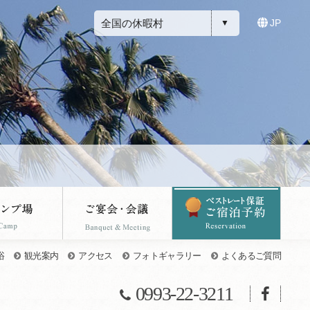
全国の休暇村
JP
浴
観光案内
アクセス
フォトギャラリー
よくあるご質問
0993-22-3211