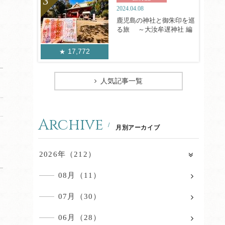
2024.04.08
鹿児島の神社と御朱印を巡
る旅 ～大汝牟遅神社 編
17,772
人気記事一覧
Archive
月別アーカイブ
2026年（212）
08月（11）
07月（30）
06月（28）