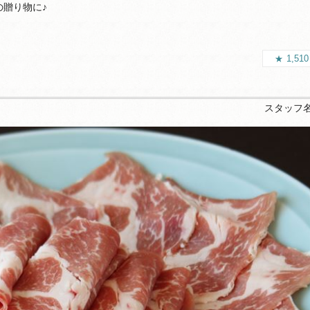
の贈り物に♪
1,51
スタッフ