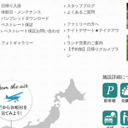
日帰り入浴
スタッフブログ
休館日・メンテナンス
よくあるご質問
パンフレットダウンロード
ファミリーの方へ
ベストレート保証
ナイトデザート★テイクアウ
ベストレート保証お問い合わせ
ト
フォトギャラリー
ランチ営業のご案内
【予約制】日帰りグルメプラ
ン
施設詳細に