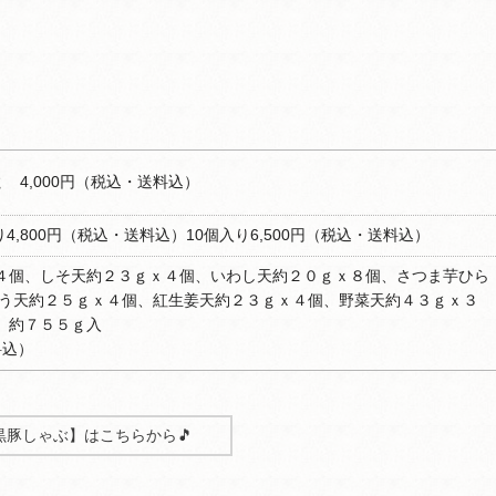
 4,000円（税込・送料込）
り4,800円（税込・送料込）10個入り6,500円（税込・送料込）
４個、しそ天約２３ｇｘ４個、いわし天約２０ｇｘ８個、さつま芋ひら
ごぼう天約２５ｇｘ４個、紅生姜天約２３ｇｘ４個、野菜天約４３ｇｘ３
 約７５５ｇ入
料込）
黒豚しゃぶ】はこちらから🎵