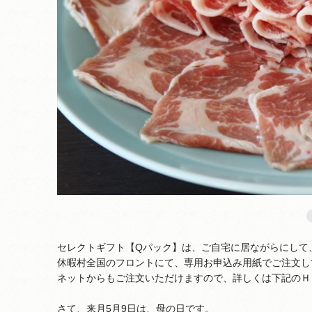
セレクトギフト【Qパック】は、ご自宅に居ながらにして
休暇村全国のフロントにて、専用お申込み用紙でご注文し
ネットからもご注文いただけますので、詳しくは下記のＨ
さて、来月5月9日は、母の日です。