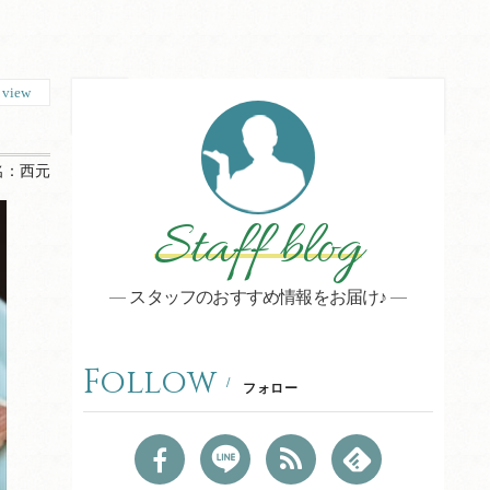
0
view
名：
西元
Staff blog
スタッフのおすすめ情報をお届け♪
Follow
フォロー