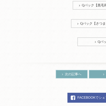
Qパック【黒毛
Qパック【さつま
Qパ
次の記事へ
FACEBOOKでシ