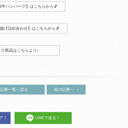
和牛ハンバーグ】はこちらから🎵
揚げ詰め合わせ】はこちらから🎵
ック商品はこちらより♪
記事一覧へ戻る
前の記事へ
ェア！
LINEで送る！