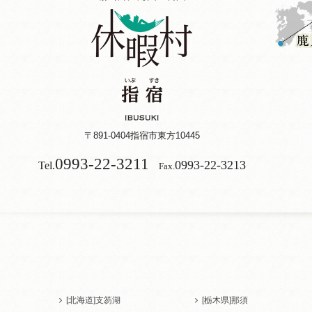
〒891-0404
指宿市東方10445
0993-22-3211
0993-22-3213
Tel.
Fax.
[北海道]
支笏湖
[栃木県]
那須