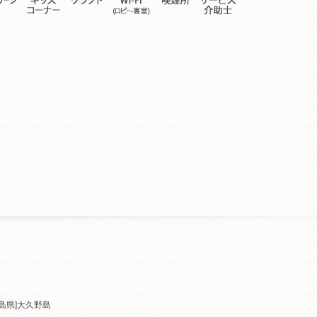
島県]
大久野島