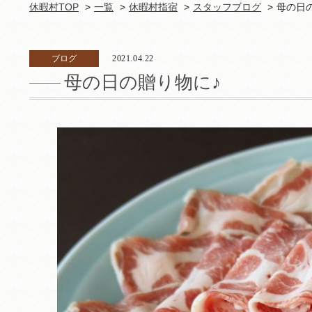
休暇村TOP
一覧
休暇村指宿
スタッフブログ
母の日
ブログ
2021.04.22
母の日の贈り物に♪