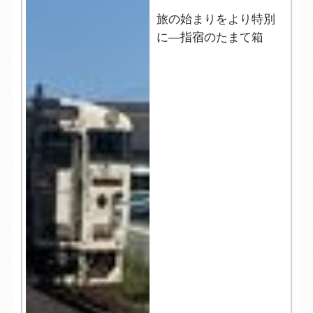
旅の始まりをより特別
に―指宿のたまて箱