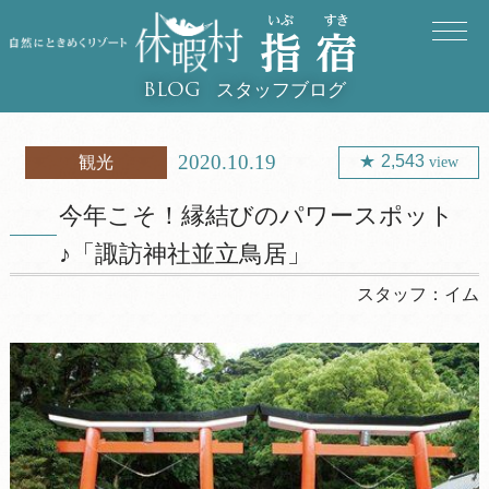
スタッフブログ
BLOG
2020.10.19
2,543
観光
view
今年こそ！縁結びのパワースポット
♪「諏訪神社並立鳥居」
スタッフ：
イム