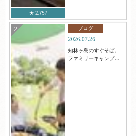
2,757
ブログ
2026.07.26
知林ヶ島のすぐそば。
ファミリーキャンプに
おすすめ！