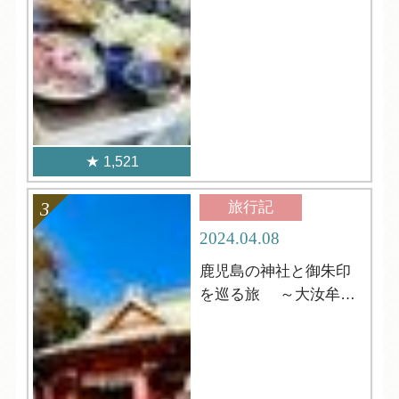
1,521
旅行記
2024.04.08
鹿児島の神社と御朱印
を巡る旅 ～大汝牟遅
神社 編