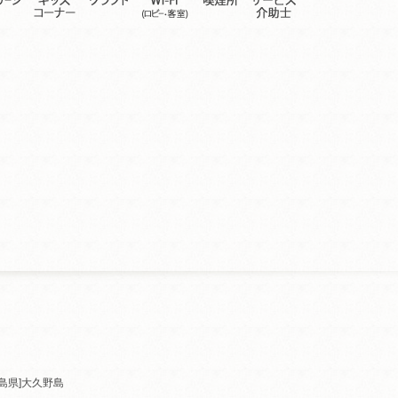
島県]
大久野島