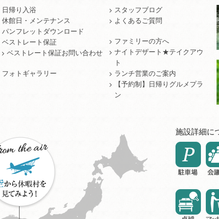
日帰り入浴
スタッフブログ
休館日・メンテナンス
よくあるご質問
パンフレットダウンロード
ファミリーの方へ
ベストレート保証
ナイトデザート★テイクアウ
ベストレート保証お問い合わせ
ト
フォトギャラリー
ランチ営業のご案内
【予約制】日帰りグルメプラ
ン
施設詳細に