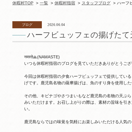
休暇村TOP
一覧
休暇村指宿
スタッフブログ
ハーフ
ブログ
2026.06.04
ハーフビュッフェの揚げたて
नमस्ते🙏(NAMASTE)
いつも休暇村指宿のブログを見ていただきありがとうござ
今回は休暇村指宿の夕食ハーフビュッフェで提供している
げです。鹿児島名物の薩摩揚げは、魚のすり身を使用した
その他、キビナゴやさつまいもなど鹿児島の名物の天ぷら
みいただけます。お召し上がりの際は、素材の旨味を引き
い。
鹿児島ならではの味覚を気軽にお楽しみいただける人気の