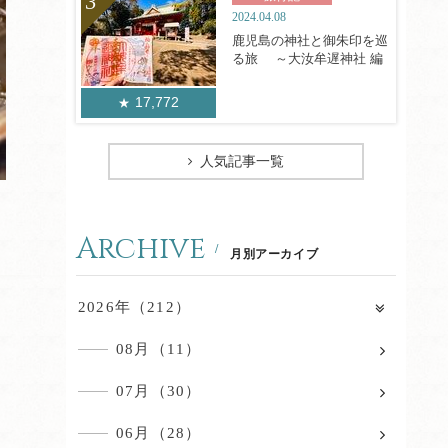
2024.04.08
鹿児島の神社と御朱印を巡
る旅 ～大汝牟遅神社 編
17,772
人気記事一覧
Archive
月別アーカイブ
2026年（212）
08月（11）
07月（30）
06月（28）