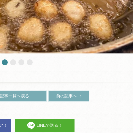
記事一覧へ戻る
前の記事へ
ェア！
LINEで送る！