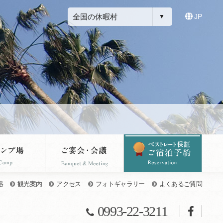
全国の休暇村
JP
浴
観光案内
アクセス
フォトギャラリー
よくあるご質問
0993-22-3211