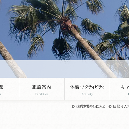
休暇村指宿 HOME
日帰り入