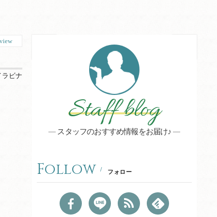
view
イラビナ
Staff blog
スタッフのおすすめ情報をお届け♪
Follow
フォロー