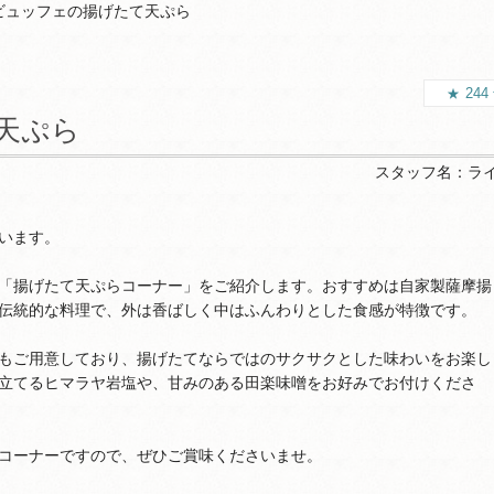
ビュッフェの揚げたて天ぷら
244
天ぷら
スタッフ名：
ラ
います。
「揚げたて天ぷらコーナー」をご紹介します。おすすめは自家製薩摩揚
伝統的な料理で、外は香ばしく中はふんわりとした食感が特徴です。
もご用意しており、揚げたてならではのサクサクとした味わいをお楽し
立てるヒマラヤ岩塩や、甘みのある田楽味噌をお好みでお付けくださ
コーナーですので、ぜひご賞味くださいませ。