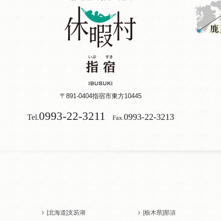
〒891-0404
指宿市東方10445
0993-22-3211
0993-22-3213
Tel.
Fax.
[北海道]
支笏湖
[栃木県]
那須