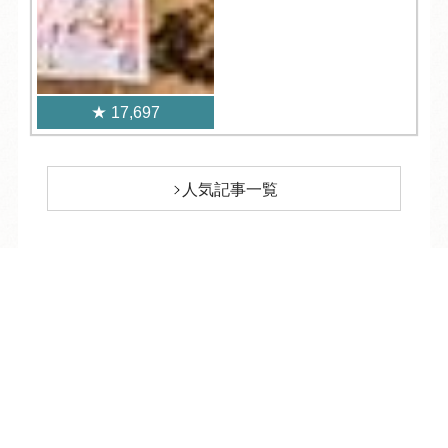
17,697
人気記事一覧
ARCHIVE
/
月別アーカイブ
TEL
ログイン
宿泊予約
空室検索
2026年 (211)
08月 (10)
2025年 (350)
07月 (30)
12月 (31)
2024年 (357)