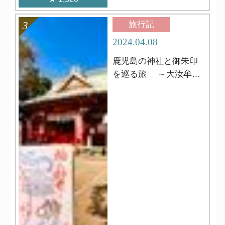
旅行記
2024.04.08
鹿児島の神社と御朱印
を巡る旅 ～大汝牟遅
神社 編