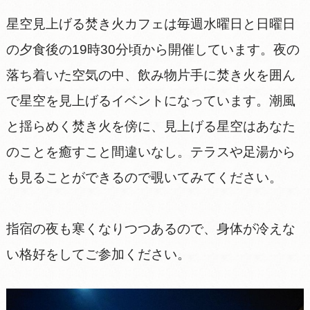
星空見上げる焚き火カフェは毎週水曜日と日曜日
の夕食後の19時30分頃から開催しています。夜の
落ち着いた空気の中、飲み物片手に焚き火を囲ん
で星空を見上げるイベントになっています。潮風
と揺らめく焚き火を傍に、見上げる星空はあなた
のことを癒すこと間違いなし。テラスや足湯から
も見ることができるので覗いてみてください。
指宿の夜も寒くなりつつあるので、身体が冷えな
い格好をしてご参加ください。