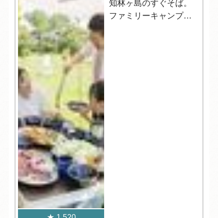
知林ヶ島のすぐそば。
ファミリーキャンプに
おすすめ！
1,520