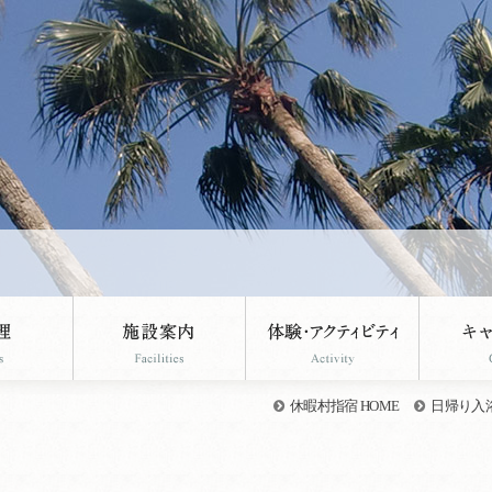
休暇村指宿 HOME
日帰り入