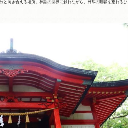
分と向き合える場所。神話の世界に触れながら、日常の喧騒を忘れるひ