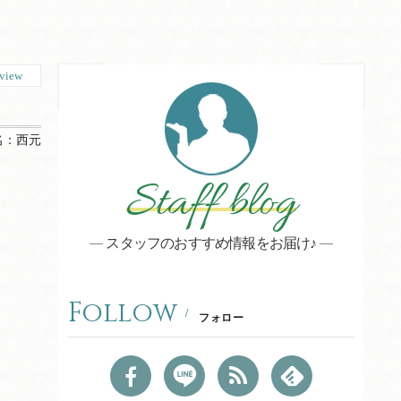
view
名：
西元
Staff blog
スタッフのおすすめ情報をお届け♪
Follow
フォロー