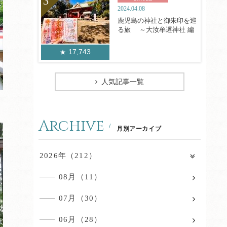
2024.04.08
鹿児島の神社と御朱印を巡
る旅 ～大汝牟遅神社 編
17,743
人気記事一覧
Archive
月別アーカイブ
2026年（212）
08月（11）
07月（30）
06月（28）