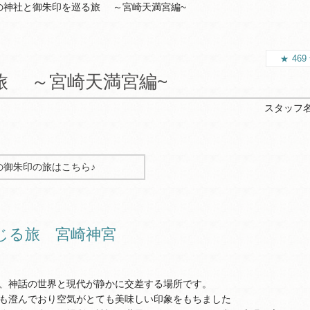
の神社と御朱印を巡る旅 ～宮崎天満宮編~
469
旅 ～宮崎天満宮編~
スタッフ
の御朱印の旅はこちら♪
じる旅 宮崎神宮
、神話の世界と現代が静かに交差する場所です。
も澄んでおり空気がとても美味しい印象をもちました