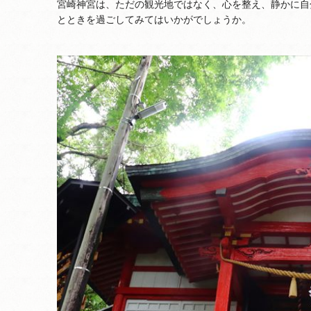
宮崎神宮は、ただの観光地ではなく、心を整え、静かに自
とときを過ごしてみてはいかがでしょうか。