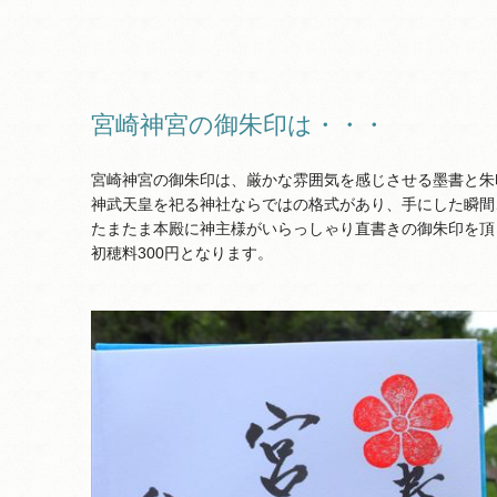
宮崎神宮の御朱印は・・・
宮崎神宮の御朱印は、厳かな雰囲気を感じさせる墨書と朱
神武天皇を祀る神社ならではの格式があり、手にした瞬間
たまたま本殿に神主様がいらっしゃり直書きの御朱印を頂
初穂料300円となります。