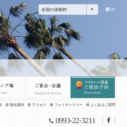
全国の休暇村
JP
浴
観光案内
アクセス
フォトギャラリー
よくあるご質問
0993-22-3211