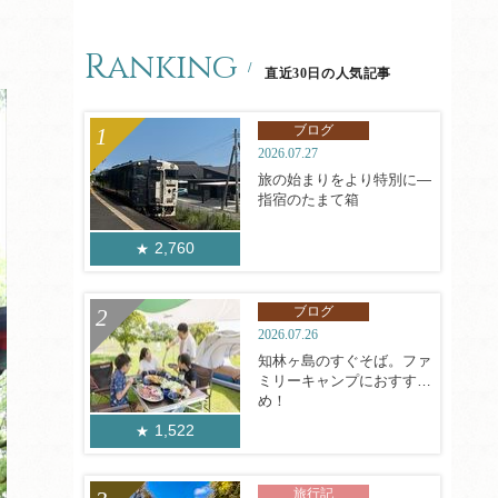
Ranking
直近30日の人気記事
ブログ
2026.07.27
旅の始まりをより特別に―
指宿のたまて箱
2,760
ブログ
2026.07.26
知林ヶ島のすぐそば。ファ
ミリーキャンプにおすす
め！
1,522
旅行記