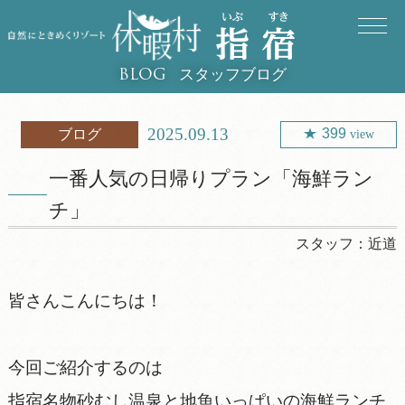
スタッフブログ
BLOG
2025.09.13
399
ブログ
view
一番人気の日帰りプラン「海鮮ラン
チ」
スタッフ：
近道
皆さんこんにちは！
今回ご紹介するのは
指宿名物砂むし温泉と地魚いっぱいの海鮮ランチ