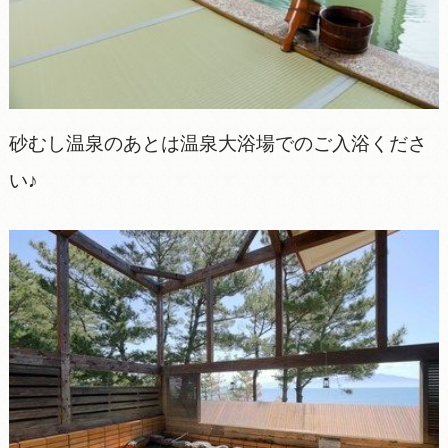
砂むし温泉のあとは温泉大浴場でのご入浴くださ
い♪