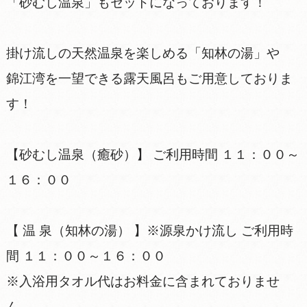
「砂むし温泉」もセットになっております！
掛け流しの天然温泉を楽しめる「知林の湯」や
錦江湾を一望できる露天風呂もご用意しておりま
す！
【砂むし温泉（癒砂）】 ご利用時間 １１：００～
１６：００
【 温 泉（知林の湯） 】※源泉かけ流し ご利用時
間 １１：００～１６：００
※入浴用タオル代はお料金に含まれておりませ
ん。