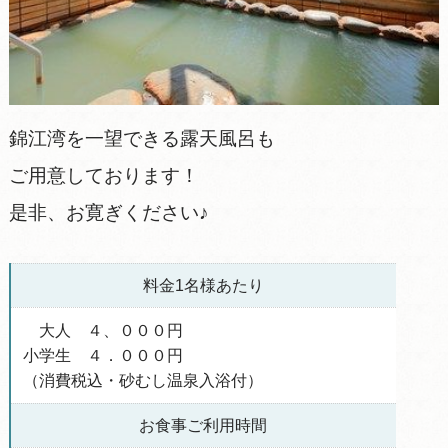
錦江湾を一望できる露天風呂も
ご用意しております！
是非、お寛ぎください♪
料金1名様あたり
大人 ４、０００円
小学生 ４．０００円
（消費税込・砂むし温泉入浴付）
お食事ご利用時間