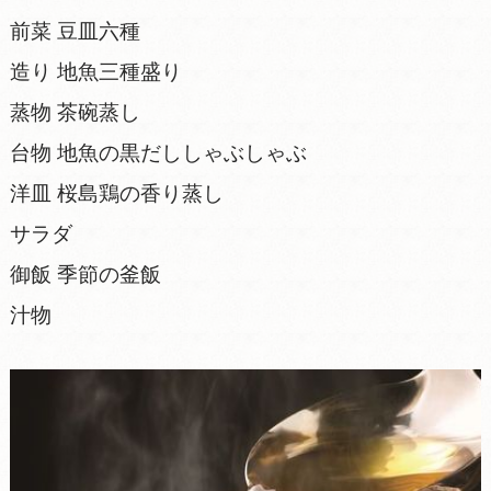
前菜 豆皿六種
造り 地魚三種盛り
蒸物 茶碗蒸し
台物 地魚の黒だししゃぶしゃぶ
洋皿 桜島鶏の香り蒸し
サラダ
御飯 季節の釜飯
汁物