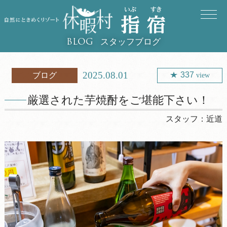
スタッフブログ
BLOG
2025.08.01
337
ブログ
view
厳選された芋焼酎をご堪能下さい！
スタッフ：
近道