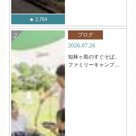
2,764
ブログ
2026.07.26
知林ヶ島のすぐそば。
ファミリーキャンプに
おすすめ！