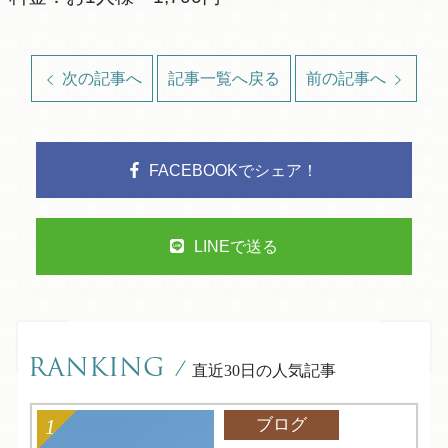
次の記事へ
記事一覧へ戻る
前の記事へ
FACEBOOKでシェア！
LINEで送る
RANKING
/
直近30日の人気記事
ブログ