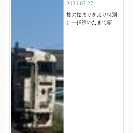
2026.07.27
旅の始まりをより特別
に―指宿のたまて箱