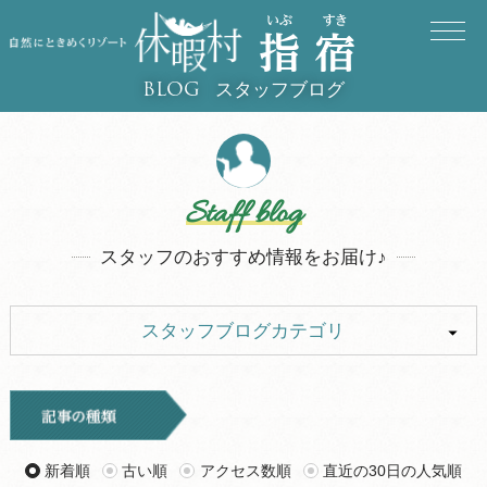
スタッフブログ
BLOG
Staff blog
スタッフのおすすめ情報をお届け♪
スタッフブログカテゴリ
ALL
イベント
お知らせ
旅行記
新着順
古い順
アクセス数順
直近の30日の人気順
ツアー
グルメ