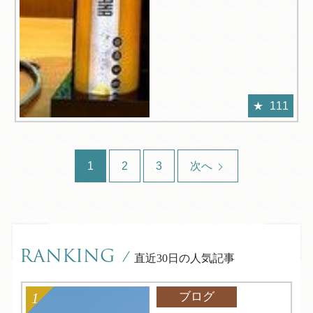
111
1
2
3
次へ
RANKING
/
直近30日の人気記事
ブログ