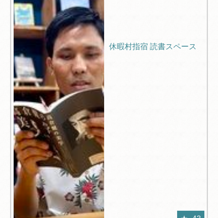
​休暇村指宿 読書スペース