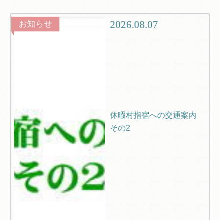
観光
ブログ
2026.08.07
お知らせ
Q＆A
休暇村指宿への交通案内
その2