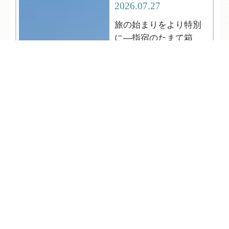
2026.07.27
旅の始まりをより特別
に―指宿のたまて箱
TEL
ログイン
宿泊予約
空室検索