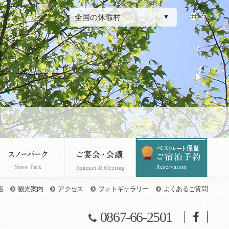
全国の休暇村
JP
浴
観光案内
アクセス
フォトギャラリー
よくあるご質問
0867-66-2501