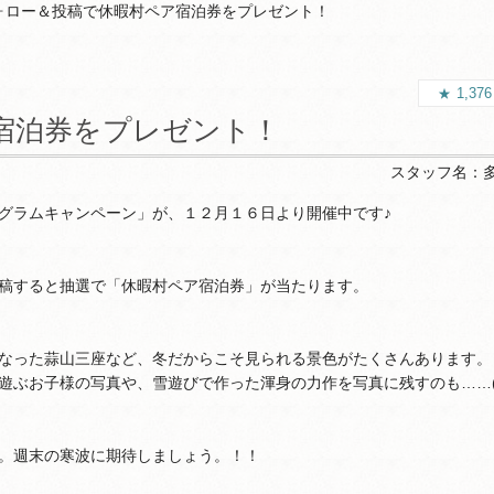
ォロー＆投稿で休暇村ペア宿泊券をプレゼント！
1,37
宿泊券をプレゼント！
スタッフ名：
グラムキャンペーン」が、１２月１６日より開催中です♪
稿すると抽選で「休暇村ペア宿泊券」が当たります。
なった蒜山三座など、冬だからこそ見られる景色がたくさんあります。
遊ぶお子様の写真や、雪遊びで作った渾身の力作を写真に残すのも……
。週末の寒波に期待しましょう。！！