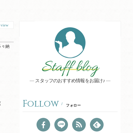
6
view
多々納
Staff blog
スタッフのおすすめ情報をお届け♪
Follow
(
フォロー