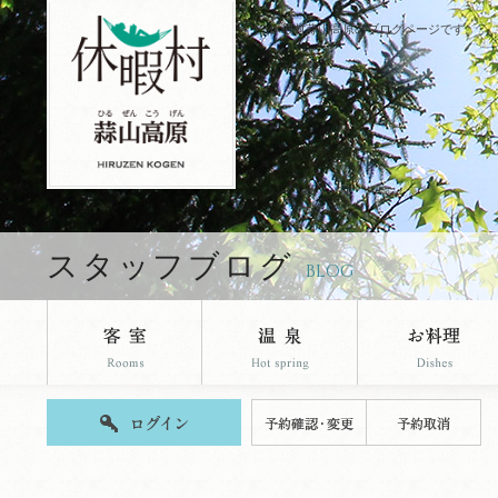
休暇村蒜山高原のブログページです。
スタッフブログ
BLOG