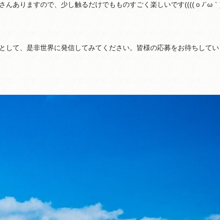
ありますので、少し触るだけでもものすごく楽しいです((((ｏﾉ´ω｀
として、是非世界に発信してみてください。皆様の応募をお待ちしてい