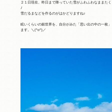
２１日現在、昨日まで降っていた雪がふわふわなままたくさん
ﾉ
雪だるまなどを作るのがはかどりますね♪
眩いくらいの銀世界を、自分がみた「思い出の中の一枚」
ます。＼(^o^)／