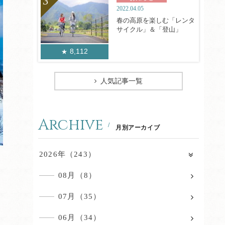
2022.04.05
春の高原を楽しむ「レンタ
サイクル」＆「登山」
8,112
人気記事一覧
Archive
月別アーカイブ
2026年（243）
08月（8）
07月（35）
06月（34）