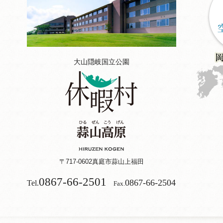
大山隠岐国立公園
〒717-0602
真庭市蒜山上福田
0867-66-2501
0867-66-2504
Tel.
Fax.