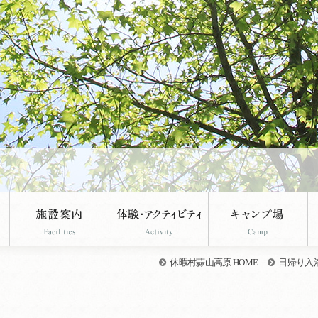
休暇村蒜山高原 HOME
日帰り入