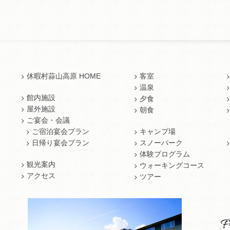
休暇村蒜山高原 HOME
客室
温泉
館内施設
夕食
屋外施設
朝食
ご宴会・会議
ご宿泊宴会プラン
キャンプ場
日帰り宴会プラン
スノーパーク
体験プログラム
観光案内
ウォーキングコース
アクセス
ツアー