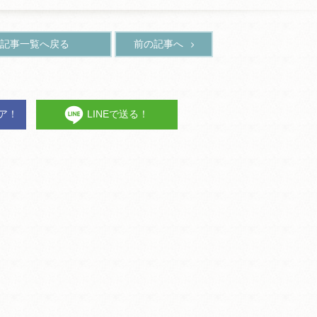
記事一覧へ戻る
前の記事へ
ェア！
LINEで送る！