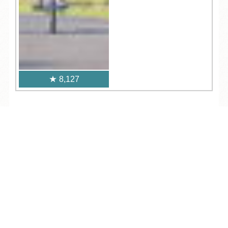
8,127
人気記事一覧
TEL
ログイン
宿泊予約
空室検索
ARCHIVE
/
月別アーカイブ
2026年 (244)
08月 (9)
2025年 (481)