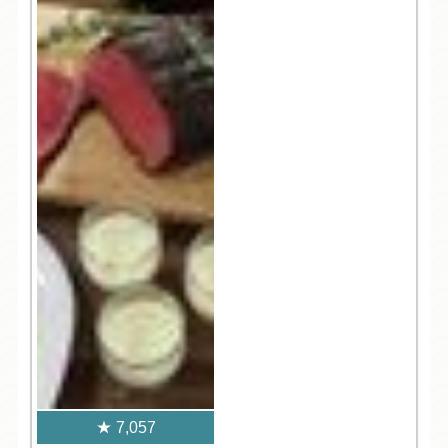
7,057