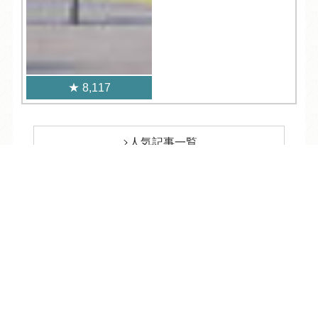
8,117
人気記事一覧
TEL
ログイン
宿泊予約
空室検索
ARCHIVE
/
月別アーカイブ
2026年 (244)
08月 (9)
2025年 (481)
07月 (35)