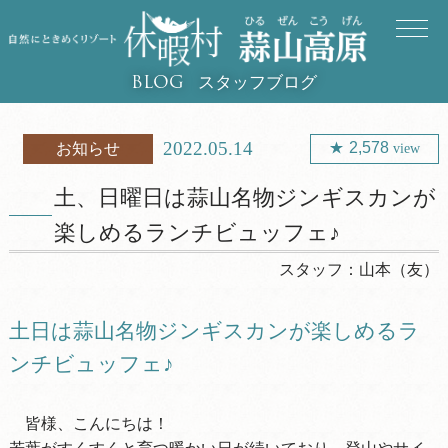
スタッフブログ
BLOG
2022.05.14
2,578
お知らせ
view
土、日曜日は蒜山名物ジンギスカンが
楽しめるランチビュッフェ♪
スタッフ：
山本（友）
土日は蒜山名物ジンギスカンが楽しめるラ
ンチビュッフェ♪
皆様、こんにちは！