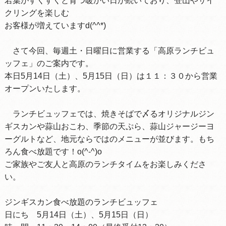
若葉がすくすくと育つ暖かい日が続いており、登山やサイ
クリングを楽しむ
お客様が増えていますd(^^*)
さて今回、毎週土・日曜日に営業する「高原ランチビュ
ッフェ」のご案内です。
本日5月14日（土）、5月15日（日）は１１：３０から営業
オープンいたします。
ランチビュッフェでは、焼きそばで〆るオリジナルジン
ギスカンや蒜山おこわ、季節の天ぷら、蒜山ジャージーヨ
ーグルトなど、地元ならではのメニューが並びます。もち
ろん食べ放題です！o(^-^)o
ご家族やご友人と高原のランチタイムをお楽しみくださ
い。
ジンギスカン食べ放題のランチビュッフェ
日にち 5月14日（土）、5月15日（日）