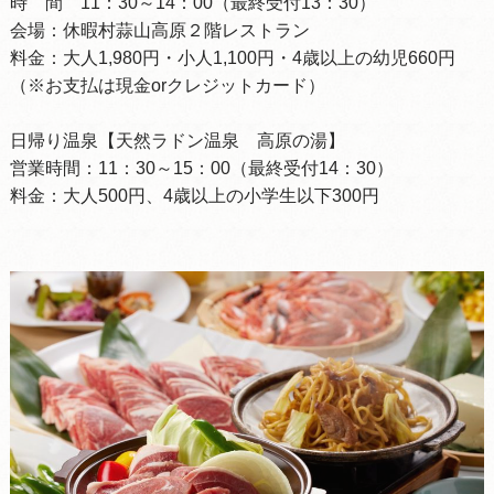
時 間 11：30～14：00（最終受付13：30）
会場：休暇村蒜山高原２階レストラン
料金：大人1,980円・小人1,100円・4歳以上の幼児660円
（※お支払は現金orクレジットカード）
日帰り温泉【天然ラドン温泉 高原の湯】
営業時間：11：30～15：00（最終受付14：30）
料金：大人500円、4歳以上の小学生以下300円