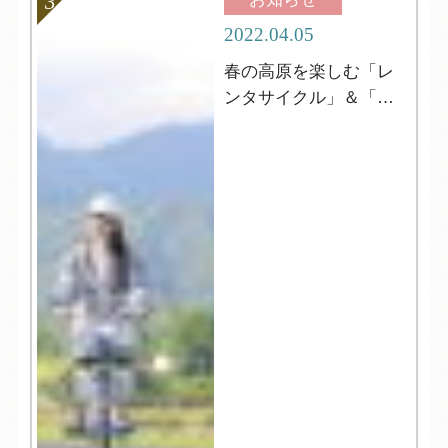
2022.04.05
春の高原を楽しむ「レ
ンタサイクル」＆「登
山」