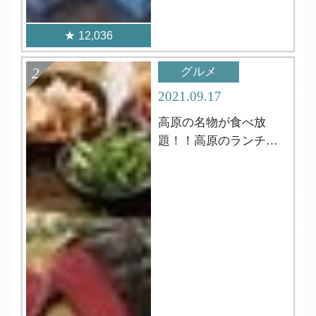
12,036
グルメ
2021.09.17
高原の名物が食べ放
題！！高原のランチビ
ュッフェ！