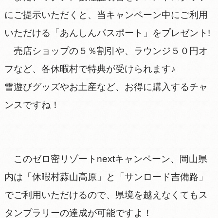
にご提示いただくと、当キャンペーン中にご利用
いただける「あんしんパスポート」をプレゼント!
売店ショップの５％割引や、ラウンジ５０円オ
フなど、各休暇村で特典が受けられます♪
雪遊びグッズやお土産など、お得に購入するチャ
ンスですね！
このゼロ密リゾートnextキャンペーン、岡山県
内は「休暇村蒜山高原」と「サンロード吉備路」
でご利用いただけるので、県境を越えなくてもス
タンプラリーの達成が可能ですよ！