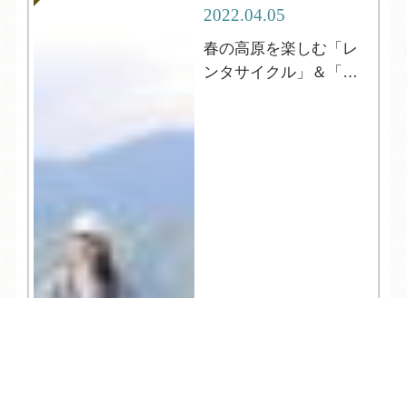
2022.04.05
春の高原を楽しむ「レ
ンタサイクル」＆「登
山」
TEL
ログイン
宿泊予約
空室検索