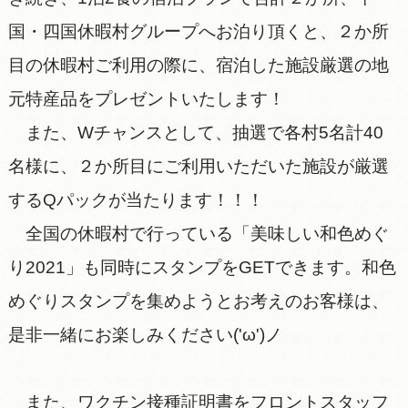
国・四国休暇村グループへお泊り頂くと、２か所
目の休暇村ご利用の際に、宿泊した施設厳選の地
元特産品をプレゼントいたします！
また、Wチャンスとして、抽選で各村5名計40
名様に、２か所目にご利用いただいた施設が厳選
するQパックが当たります！！！
全国の休暇村で行っている「美味しい和色めぐ
り2021」も同時にスタンプをGETできます。和色
めぐりスタンプを集めようとお考えのお客様は、
是非一緒にお楽しみください('ω')ノ
また、ワクチン接種証明書をフロントスタッフ