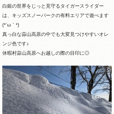
白銀の世界をじっと見守るタイガースライダー
は、キッズスノーパークの有料エリアで遊べます
(*´ω｀*)
真っ白な蒜山高原の中でも大変見つけやすいオレ
ンジ色です♪
休暇村蒜山高原へお越しの際の目印に◎