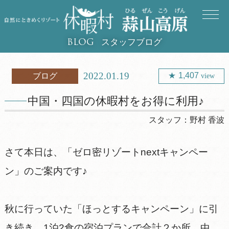
スタッフブログ
BLOG
2022.01.19
1,407
ブログ
view
中国・四国の休暇村をお得に利用♪
スタッフ：
野村 香波
さて本日は、「ゼロ密リゾートnextキャンペー
ン」のご案内です♪
秋に行っていた「ほっとするキャンペーン」に引
き続き、1泊2食の宿泊プランで合計２か所、中