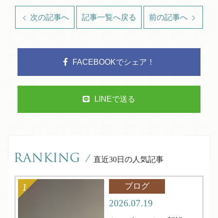
次の記事へ
記事一覧へ戻る
前の記事へ
FACEBOOKでシェア！
LINEで送る
RANKING
/
直近30日の人気記事
ブログ
2026.07.19