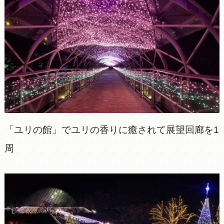
「ユリの館」でユリの香りに癒されて展望回廊を1
周