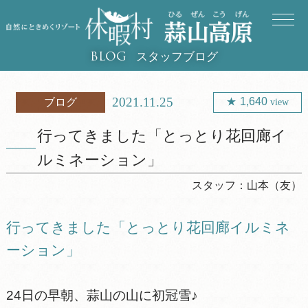
スタッフブログ
BLOG
2021.11.25
1,640
ブログ
view
行ってきました「とっとり花回廊イ
ルミネーション」
スタッフ：
山本（友）
行ってきました「とっとり花回廊イルミネ
ーション」
24日の早朝、蒜山の山に初冠雪♪