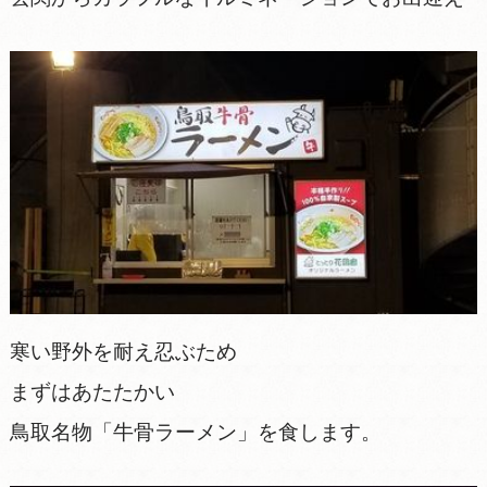
寒い野外を耐え忍ぶため
まずはあたたかい
鳥取名物「牛骨ラーメン」を食します。