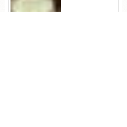
TEL
ログイン
宿泊予約
空室検索
7,039
お知らせ