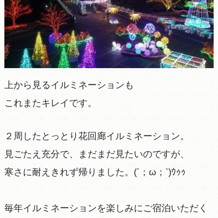
上から見るイルミネーションも
これまたキレイです。
２周したとっとり花回廊イルミネーション。
見ごたえ充分で、まだまだ見たいのですが、
寒さに耐えきれず帰りました。(´；ω；`)ｳｩｩ
毎年イルミネーションを楽しみにご宿泊いただく