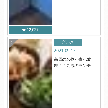
12,027
グルメ
2021.09.17
高原の名物が食べ放
題！！高原のランチビ
ュッフェ！