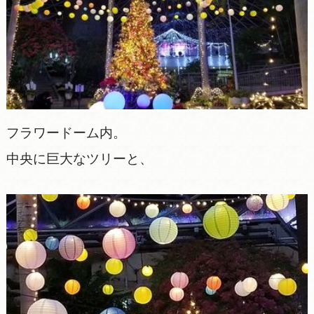
フラワードーム内。
中央に巨大なツリーと、