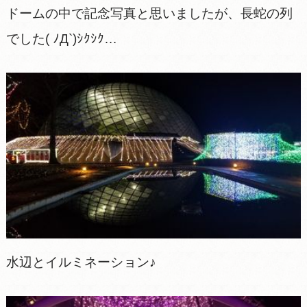
ドームの中で記念写真と思いましたが、長蛇の列
でした( ﾉД`)ｼｸｼｸ…
水辺とイルミネーション♪