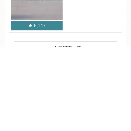
8,147
人気記事一覧
TEL
ログイン
宿泊予約
空室検索
ARCHIVE
/
月別アーカイブ
2026年 (244)
08月 (9)
2025年 (481)
07月 (35)
12月 (41)
2024年 (458)
06月 (34)