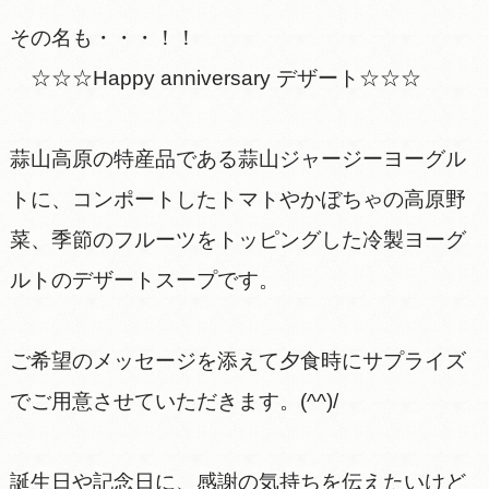
その名も・・・！！
☆☆☆Happy anniversary デザート☆☆☆
蒜山高原の特産品である蒜山ジャージーヨーグル
トに、コンポートしたトマトやかぼちゃの高原野
菜、季節のフルーツをトッピングした冷製ヨーグ
ルトのデザートスープです。
ご希望のメッセージを添えて夕食時にサプライズ
でご用意させていただきます。(^^)/
誕生日や記念日に、感謝の気持ちを伝えたいけど