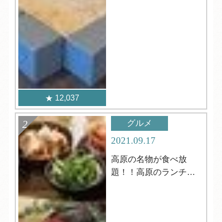
12,037
グルメ
2021.09.17
高原の名物が食べ放
題！！高原のランチビ
ュッフェ！