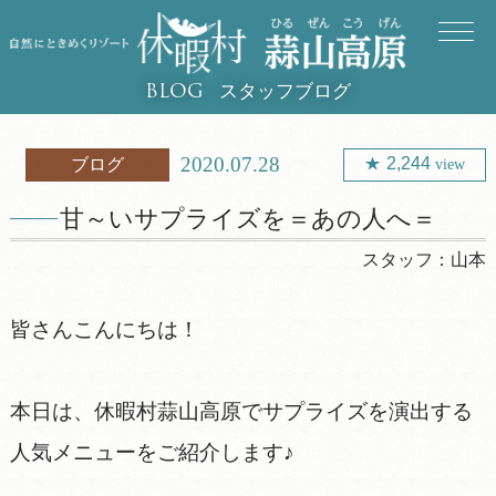
スタッフブログ
BLOG
2020.07.28
2,244
ブログ
view
甘～いサプライズを＝あの人へ＝
スタッフ：
山本
皆さんこんにちは！
本日は、休暇村蒜山高原でサプライズを演出する
人気メニューをご紹介します♪