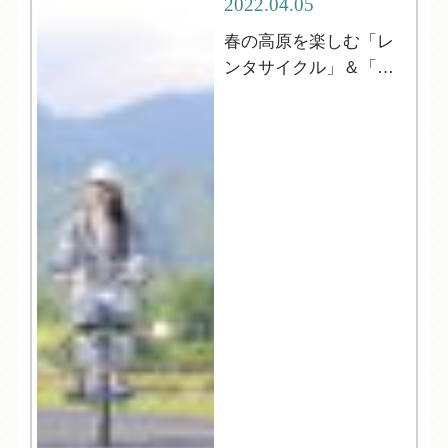
2022.04.05
春の高原を楽しむ「レ
ンタサイクル」＆「登
山」