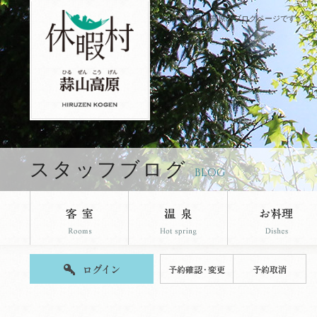
休暇村蒜山高原のブログページです。
スタッフブログ
BLOG