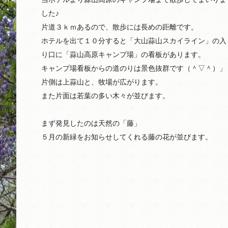
した♪
片道３ｋｍあるので、散歩には長めの距離です。
ホテルを出て１０分すると「大山蒜山スカイライン」の入
り口に「蒜山高原キャンプ場」の看板があります。
キャンプ場看板からの道のりは景色抜群です（＾▽＾）」
片側は上蒜山と、牧場が広がります。
また片面は若葉の多い木々が並びます。
まず発見したのは天然の「藤」
５月の新緑をお知らせしてくれる藤の花が並びます。