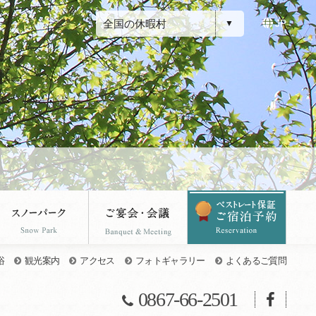
全国の休暇村
JP
浴
観光案内
アクセス
フォトギャラリー
よくあるご質問
0867-66-2501