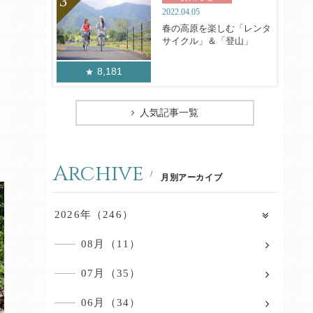
2022.04.05
春の高原を楽しむ「レンタ
サイクル」＆「登山」
8,181
人気記事一覧
Archive
月別アーカイブ
2026年（246）
08月（11）
07月（35）
06月（34）