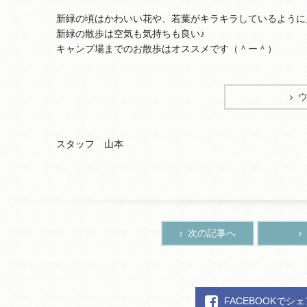
新緑の頃はかわいい花や、若葉がキラキラしているように
新緑の散歩は空気も気持ちも良い♪
キャンプ場までのお散歩はオススメです（＾ー＾）
スタッフ 山本
次の記事へ
FACEBOOKでシ