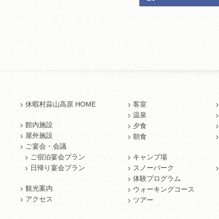
休暇村蒜山高原 HOME
客室
温泉
館内施設
夕食
屋外施設
朝食
ご宴会・会議
ご宿泊宴会プラン
キャンプ場
日帰り宴会プラン
スノーパーク
体験プログラム
観光案内
ウォーキングコース
アクセス
ツアー