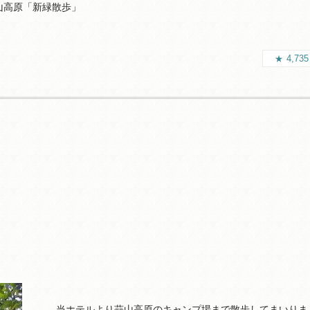
山高原「新緑散歩」
4,73
当ホテルより蒜山高原のキャンプ場まで散歩してまいりま