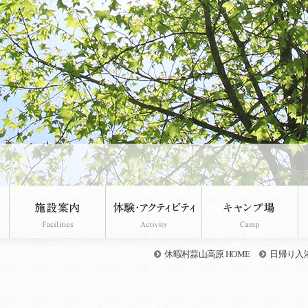
休暇村蒜山高原 HOME
日帰り入