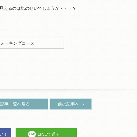
見えるのは気のせいでしょうか・・・？
ウォーキングコース
記事一覧へ戻る
前の記事へ
ェア！
LINEで送る！