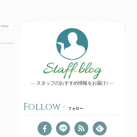
5
view
Staff blog
スタッフのおすすめ情報をお届け♪
Follow
フォロー