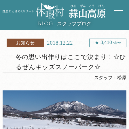
スタッフブログ
BLOG
2018.12.22
3,410
お知らせ
view
冬の思い出作りはここで決まり！☆ひ
るぜんキッズスノーパーク☆
スタッフ：
松原