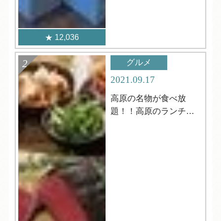
12,036
グルメ
2021.09.17
高原の名物が食べ放
題！！高原のランチビ
ュッフェ！