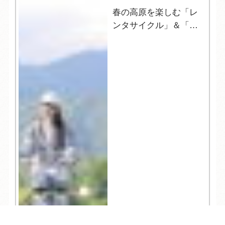
春の高原を楽しむ「レ
ンタサイクル」＆「登
山」